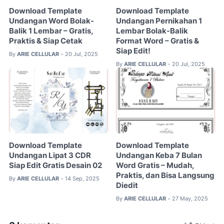
Download Template
Download Template
Undangan Word Bolak-
Undangan Pernikahan 1
Balik 1 Lembar – Gratis,
Lembar Bolak-Balik
Praktis & Siap Cetak
Format Word – Gratis &
Siap Edit!
By
ARIE CELLULAR
20 Jul, 2025
•
By
ARIE CELLULAR
20 Jul, 2025
•
Download Template
Download Template
Undangan Lipat 3 CDR
Undangan Keba 7 Bulan
Siap Edit Gratis Desain 02
Word Gratis – Mudah,
Praktis, dan Bisa Langsung
By
ARIE CELLULAR
14 Sep, 2025
•
Diedit
By
ARIE CELLULAR
27 May, 2025
•