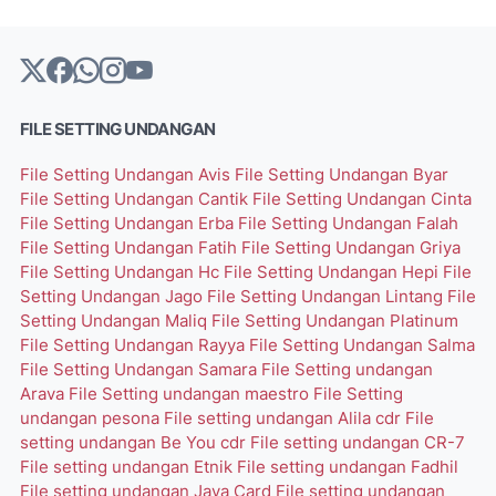
FILE SETTING UNDANGAN
File Setting Undangan Avis
File Setting Undangan Byar
File Setting Undangan Cantik
File Setting Undangan Cinta
File Setting Undangan Erba
File Setting Undangan Falah
File Setting Undangan Fatih
File Setting Undangan Griya
File Setting Undangan Hc
File Setting Undangan Hepi
File
Setting Undangan Jago
File Setting Undangan Lintang
File
Setting Undangan Maliq
File Setting Undangan Platinum
File Setting Undangan Rayya
File Setting Undangan Salma
File Setting Undangan Samara
File Setting undangan
Arava
File Setting undangan maestro
File Setting
undangan pesona
File setting undangan Alila cdr
File
setting undangan Be You cdr
File setting undangan CR-7
File setting undangan Etnik
File setting undangan Fadhil
File setting undangan Java Card
File setting undangan