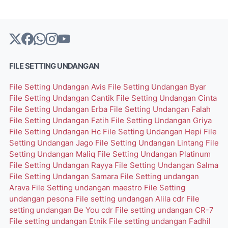
FILE SETTING UNDANGAN
File Setting Undangan Avis
File Setting Undangan Byar
File Setting Undangan Cantik
File Setting Undangan Cinta
File Setting Undangan Erba
File Setting Undangan Falah
File Setting Undangan Fatih
File Setting Undangan Griya
File Setting Undangan Hc
File Setting Undangan Hepi
File
Setting Undangan Jago
File Setting Undangan Lintang
File
Setting Undangan Maliq
File Setting Undangan Platinum
File Setting Undangan Rayya
File Setting Undangan Salma
File Setting Undangan Samara
File Setting undangan
Arava
File Setting undangan maestro
File Setting
undangan pesona
File setting undangan Alila cdr
File
setting undangan Be You cdr
File setting undangan CR-7
File setting undangan Etnik
File setting undangan Fadhil