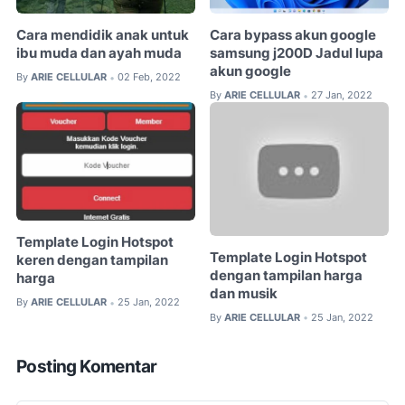
Cara mendidik anak untuk
Cara bypass akun google
ibu muda dan ayah muda
samsung j200D Jadul lupa
akun google
By
ARIE CELLULAR
02 Feb, 2022
•
By
ARIE CELLULAR
27 Jan, 2022
•
Template Login Hotspot
Template Login Hotspot
keren dengan tampilan
dengan tampilan harga
harga
dan musik
By
ARIE CELLULAR
25 Jan, 2022
•
By
ARIE CELLULAR
25 Jan, 2022
•
Posting Komentar