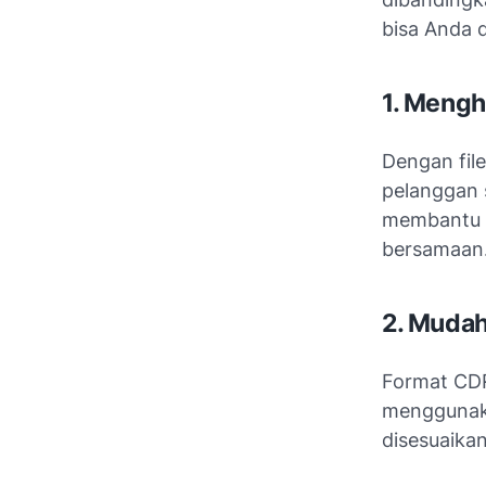
bisa Anda 
1. Meng
Dengan fil
pelanggan s
membantu 
bersamaan
2. Mudah
Format CDR
menggunaka
disesuaika