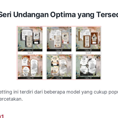
 Seri Undangan Optima yang Terse
setting ini terdiri dari beberapa model yang cukup popu
ercetakan.
01