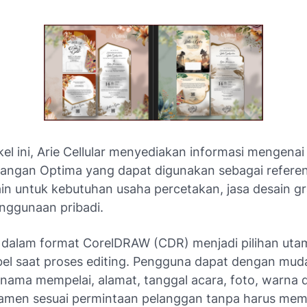
ikel ini, Arie Cellular menyediakan informasi mengenai k
dangan Optima yang dapat digunakan sebagai refere
in untuk kebutuhan usaha percetakan, jasa desain gra
ggunaan pribadi.
ng dalam format CorelDRAW (CDR) menjadi pilihan uta
sibel saat proses editing. Pengguna dapat dengan mud
nama mempelai, alamat, tanggal acara, foto, warna d
amen sesuai permintaan pelanggan tanpa harus me