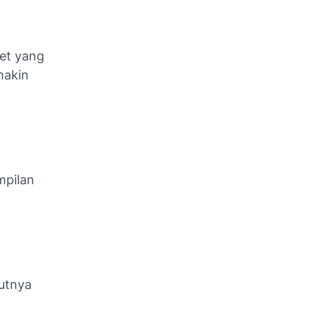
set yang
makin
mpilan
kutnya