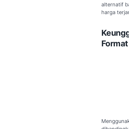
alternatif
harga terj
Keungg
Format
Menggunaka
dibandingk