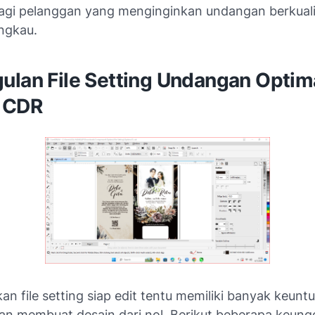
 bagi pelanggan yang menginginkan undangan berkual
angkau.
ulan File Setting Undangan Optim
 CDR
n file setting siap edit tentu memiliki banyak keunt
an membuat desain dari nol. Berikut beberapa keung