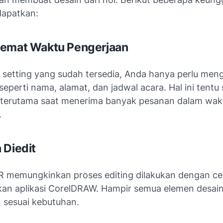
dapatkan:
hemat Waktu Pengerjaan
e setting yang sudah tersedia, Anda hanya perlu men
eperti nama, alamat, dan jadwal acara. Hal ini tentu
terutama saat menerima banyak pesanan dalam wak
.
 Diedit
 memungkinkan proses editing dilakukan dengan ce
n aplikasi CorelDRAW. Hampir semua elemen desain
n sesuai kebutuhan.