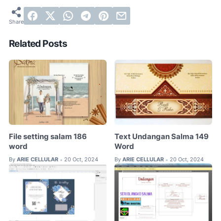
Related Posts
File setting salam 186
Text Undangan Salma 149
word
Word
By
ARIE CELLULAR
20 Oct, 2024
By
ARIE CELLULAR
20 Oct, 2024
•
•