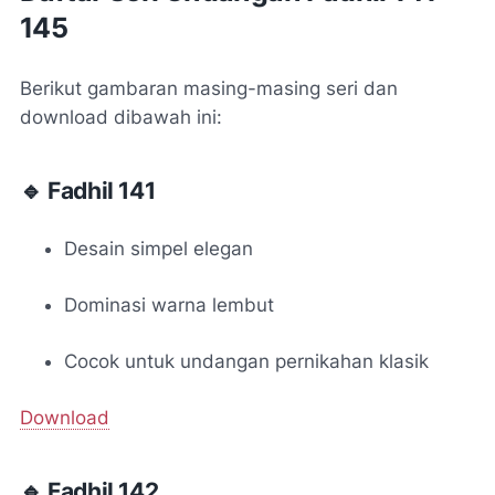
145
Berikut gambaran masing-masing seri dan
download dibawah ini:
🔹 Fadhil 141
Desain simpel elegan
Dominasi warna lembut
Cocok untuk undangan pernikahan klasik
Download
🔹 Fadhil 142