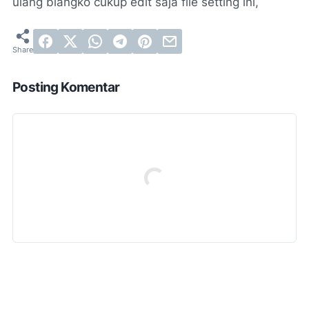
ulang blangko cukup edit saja file setting ini,
Posting Komentar