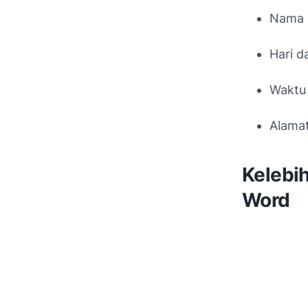
Nama 
Hari d
Waktu
Alamat
Kelebi
Word