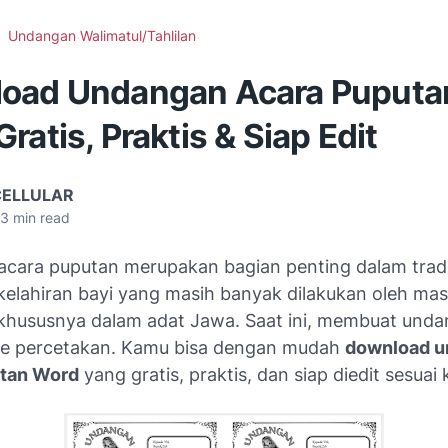
Undangan Walimatul/Tahlilan
oad Undangan Acara Puputa
ratis, Praktis & Siap Edit
CELLULAR
3
min read
cara puputan merupakan bagian penting dalam tradi
kelahiran bayi yang masih banyak dilakukan oleh ma
 khususnya dalam adat Jawa. Saat ini, membuat unda
 ke percetakan. Kamu bisa dengan mudah
download u
utan Word
yang gratis, praktis, dan siap diedit sesuai