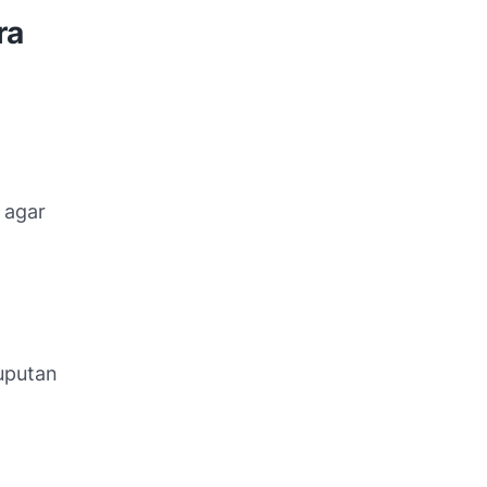
ra
 agar
uputan