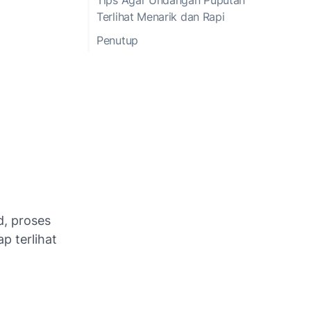
Terlihat Menarik dan Rapi
Penutup
, proses
p terlihat