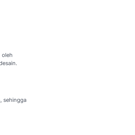
 oleh
desain.
, sehingga