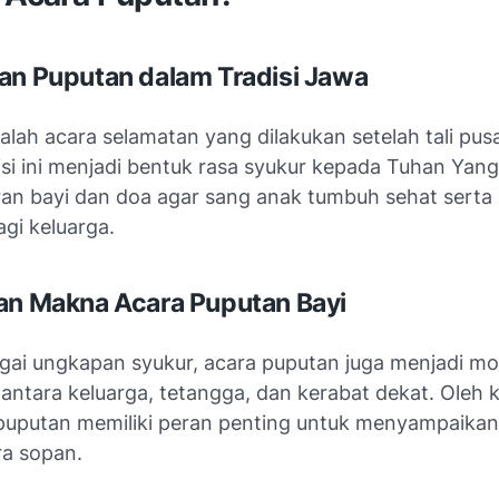
an Puputan dalam Tradisi Jawa
lah acara selamatan yang dilakukan setelah tali pusa
disi ini menjadi bentuk rasa syukur kepada Tuhan Yan
iran bayi dan doa agar sang anak tumbuh sehat ser
gi keluarga.
an Makna Acara Puputan Bayi
agai ungkapan syukur, acara puputan juga menjadi 
 antara keluarga, tetangga, dan kerabat dekat. Oleh k
uputan memiliki peran penting untuk menyampaikan
ra sopan.