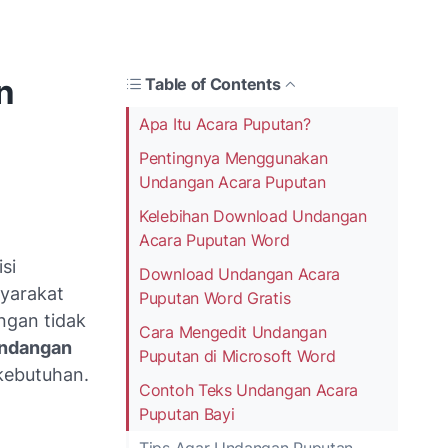
n
Table of Contents
Apa Itu Acara Puputan?
Pentingnya Menggunakan
Undangan Acara Puputan
Kelebihan Download Undangan
Acara Puputan Word
si
Download Undangan Acara
syarakat
Puputan Word Gratis
ngan tidak
Cara Mengedit Undangan
ndangan
Puputan di Microsoft Word
 kebutuhan.
Contoh Teks Undangan Acara
Puputan Bayi
Tips Agar Undangan Puputan