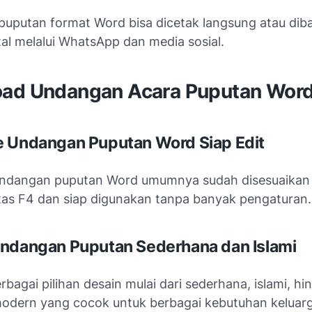
uputan format Word bisa dicetak langsung atau dib
tal melalui WhatsApp dan media sosial.
ad Undangan Acara Puputan Word
 Undangan Puputan Word Siap Edit
undangan puputan Word umumnya sudah disesuaikan
tas F4 dan siap digunakan tanpa banyak pengaturan.
ndangan Puputan Sederhana dan Islami
rbagai pilihan desain mulai dari sederhana, islami, hi
modern yang cocok untuk berbagai kebutuhan keluarg