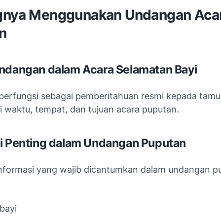
gnya Menggunakan Undangan Aca
n
ndangan dalam Acara Selamatan Bayi
erfungsi sebagai pemberitahuan resmi kepada tamu
 waktu, tempat, dan tujuan acara puputan.
i Penting dalam Undangan Puputan
nformasi yang wajib dicantumkan dalam undangan p
bayi