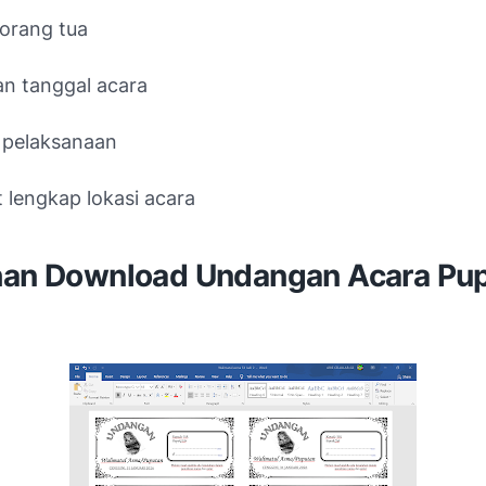
orang tua
an tanggal acara
 pelaksanaan
 lengkap lokasi acara
han Download Undangan Acara Pu