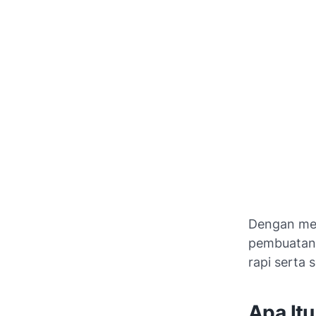
Dengan me
pembuatan 
rapi serta 
Apa It