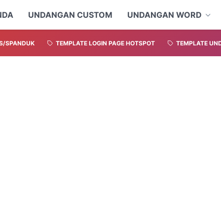
NDA
UNDANGAN CUSTOM
UNDANGAN WORD
S/SPANDUK
TEMPLATE LOGIN PAGE HOTSPOT
TEMPLATE UND