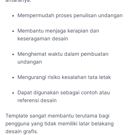
Mempermudah proses penulisan undangan
Membantu menjaga kerapian dan
keseragaman desain
Menghemat waktu dalam pembuatan
undangan
Mengurangi risiko kesalahan tata letak
Dapat digunakan sebagai contoh atau
referensi desain
Template sangat membantu terutama bagi
pengguna yang tidak memiliki latar belakang
desain grafis.