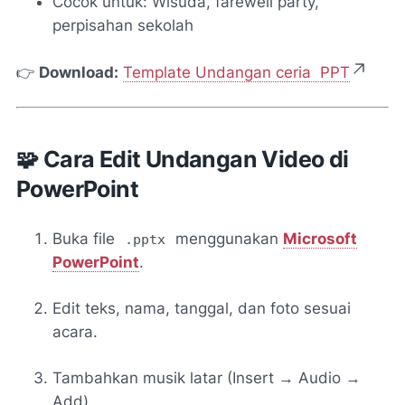
Cocok untuk: Wisuda, farewell party,
perpisahan sekolah
👉
Download:
Template Undangan ceria PPT
🧩 Cara Edit Undangan Video di
PowerPoint
Buka file
menggunakan
Microsoft
.pptx
PowerPoint
.
Edit teks, nama, tanggal, dan foto sesuai
acara.
Tambahkan musik latar (Insert → Audio →
Add).