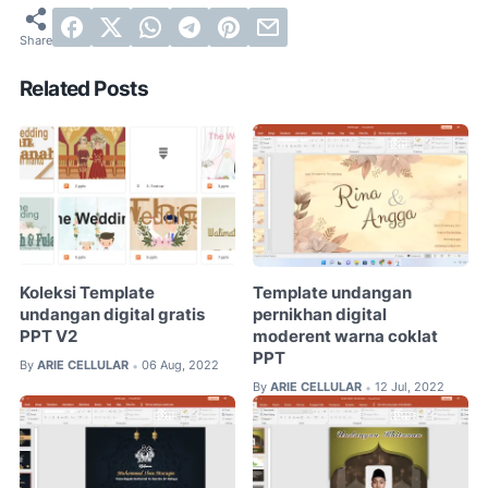
Related Posts
Koleksi Template
Template undangan
undangan digital gratis
pernikhan digital
PPT V2
moderent warna coklat
PPT
By
ARIE CELLULAR
06 Aug, 2022
•
By
ARIE CELLULAR
12 Jul, 2022
•