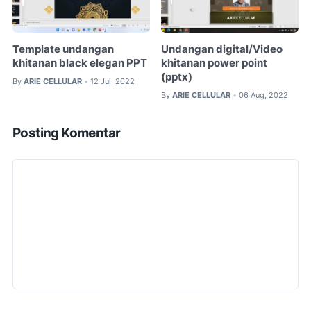
Template undangan
Undangan digital/Video
khitanan black elegan PPT
khitanan power point
(pptx)
By
ARIE CELLULAR
12 Jul, 2022
•
By
ARIE CELLULAR
06 Aug, 2022
•
Posting Komentar