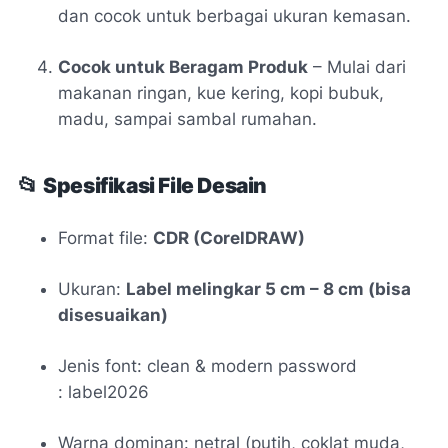
dan cocok untuk berbagai ukuran kemasan.
Cocok untuk Beragam Produk
– Mulai dari
makanan ringan, kue kering, kopi bubuk,
madu, sampai sambal rumahan.
📂
Spesifikasi File Desain
Format file:
CDR (CorelDRAW)
Ukuran:
Label melingkar 5 cm – 8 cm (bisa
disesuaikan)
Jenis font: clean & modern password
: label2026
Warna dominan: netral (putih, coklat muda,