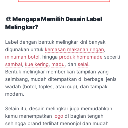
🎨
Mengapa Memilih Desain Label
Melingkar?
Label dengan bentuk melingkar kini banyak
digunakan untuk
kemasan makanan ringan
,
minuman botol
, hingga
produk homemade
seperti
sambal
,
kue kering
,
madu
, dan
selai
.
Bentuk melingkar memberikan tampilan yang
seimbang, mudah ditempatkan di berbagai jenis
wadah (botol, toples, atau cup), dan tampak
modern.
Selain itu, desain melingkar juga memudahkan
kamu menempatkan
logo
di bagian tengah
sehingga brand terlihat menonjol dan mudah