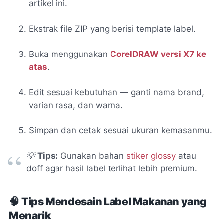
artikel ini.
Ekstrak file ZIP yang berisi template label.
Buka menggunakan
CorelDRAW versi X7 ke
atas
.
Edit sesuai kebutuhan — ganti nama brand,
varian rasa, dan warna.
Simpan dan cetak sesuai ukuran kemasanmu.
💡
Tips:
Gunakan bahan
stiker glossy
atau
doff agar hasil label terlihat lebih premium.
🧠
Tips Mendesain Label Makanan yang
Menarik