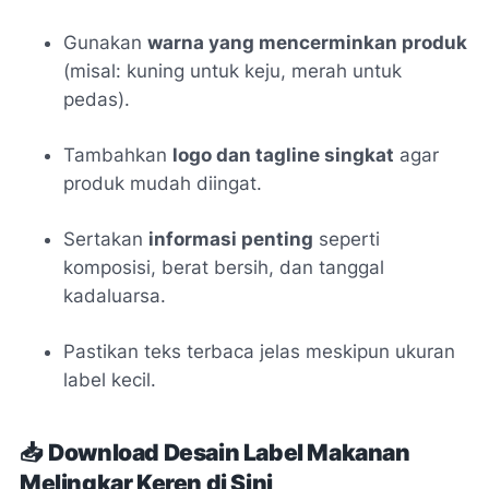
Gunakan
warna yang mencerminkan produk
(misal: kuning untuk keju, merah untuk
pedas).
Tambahkan
logo dan tagline singkat
agar
produk mudah diingat.
Sertakan
informasi penting
seperti
komposisi, berat bersih, dan tanggal
kadaluarsa.
Pastikan teks terbaca jelas meskipun ukuran
label kecil.
📥
Download Desain Label Makanan
Melingkar Keren di Sini