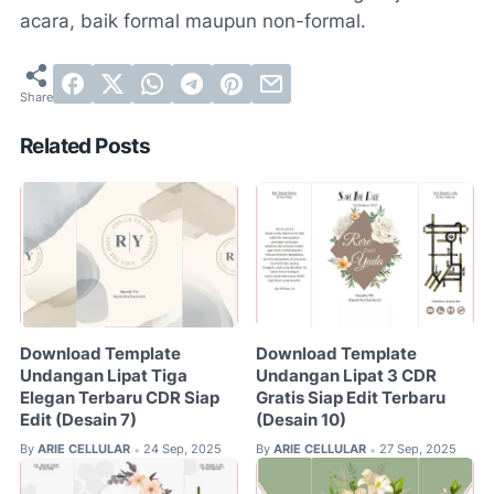
acara, baik formal maupun non-formal.
Related Posts
Download Template
Download Template
Undangan Lipat Tiga
Undangan Lipat 3 CDR
Elegan Terbaru CDR Siap
Gratis Siap Edit Terbaru
Edit (Desain 7)
(Desain 10)
By
ARIE CELLULAR
24 Sep, 2025
By
ARIE CELLULAR
27 Sep, 2025
•
•