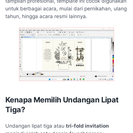
tampilan profesional, template ini cocok digunakan
untuk berbagai acara, mulai dari pernikahan, ulang
tahun, hingga acara resmi lainnya.
Kenapa Memilih Undangan Lipat
Tiga?
Undangan lipat tiga atau
tri-fold invitation