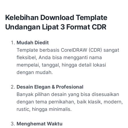
Kelebihan Download Template
Undangan Lipat 3 Format CDR
Mudah Diedit
Template berbasis CorelDRAW (CDR) sangat
fleksibel, Anda bisa mengganti nama
mempelai, tanggal, hingga detail lokasi
dengan mudah.
Desain Elegan & Profesional
Banyak pilihan desain yang bisa disesuaikan
dengan tema pernikahan, baik klasik, modern,
rustic, hingga minimalis.
Menghemat Waktu