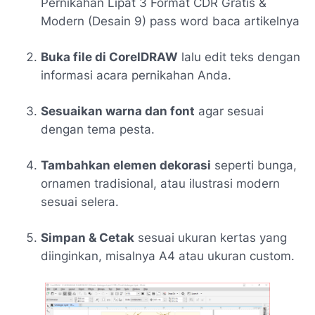
Pernikahan Lipat 3 Format CDR Gratis &
Modern (Desain 9) pass word baca artikelnya
Buka file di CorelDRAW
lalu edit teks dengan
informasi acara pernikahan Anda.
Sesuaikan warna dan font
agar sesuai
dengan tema pesta.
Tambahkan elemen dekorasi
seperti bunga,
ornamen tradisional, atau ilustrasi modern
sesuai selera.
Simpan & Cetak
sesuai ukuran kertas yang
diinginkan, misalnya A4 atau ukuran custom.