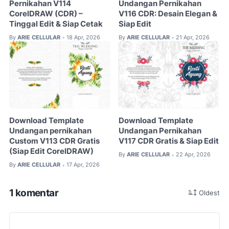
Pernikahan V114
Undangan Pernikahan
CorelDRAW (CDR) –
V116 CDR: Desain Elegan &
Tinggal Edit & Siap Cetak
Siap Edit
By
ARIE CELLULAR
18 Apr, 2026
By
ARIE CELLULAR
21 Apr, 2026
•
•
Download Template
Download Template
Undangan pernikahan
Undangan Pernikahan
Custom V113 CDR Gratis
V117 CDR Gratis & Siap Edit
(Siap Edit CorelDRAW)
By
ARIE CELLULAR
22 Apr, 2026
•
By
ARIE CELLULAR
17 Apr, 2026
•
1 komentar
Oldest