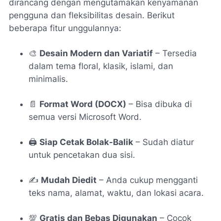
dirancang dengan mengutamakan kenyamanan
pengguna dan fleksibilitas desain. Berikut
beberapa fitur unggulannya:
🎨
Desain Modern dan Variatif
– Tersedia
dalam tema floral, klasik, islami, dan
minimalis.
📄
Format Word (DOCX)
– Bisa dibuka di
semua versi Microsoft Word.
🖨️
Siap Cetak Bolak-Balik
– Sudah diatur
untuk pencetakan dua sisi.
✍️
Mudah Diedit
– Anda cukup mengganti
teks nama, alamat, waktu, dan lokasi acara.
💯
Gratis dan Bebas Digunakan
– Cocok