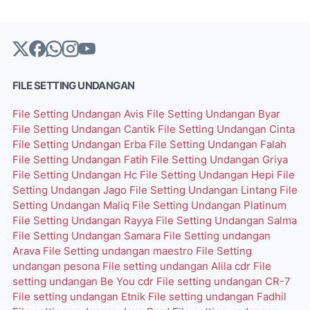
FILE SETTING UNDANGAN
File Setting Undangan Avis
File Setting Undangan Byar
File Setting Undangan Cantik
File Setting Undangan Cinta
File Setting Undangan Erba
File Setting Undangan Falah
File Setting Undangan Fatih
File Setting Undangan Griya
File Setting Undangan Hc
File Setting Undangan Hepi
File
Setting Undangan Jago
File Setting Undangan Lintang
File
Setting Undangan Maliq
File Setting Undangan Platinum
File Setting Undangan Rayya
File Setting Undangan Salma
File Setting Undangan Samara
File Setting undangan
Arava
File Setting undangan maestro
File Setting
undangan pesona
File setting undangan Alila cdr
File
setting undangan Be You cdr
File setting undangan CR-7
File setting undangan Etnik
File setting undangan Fadhil