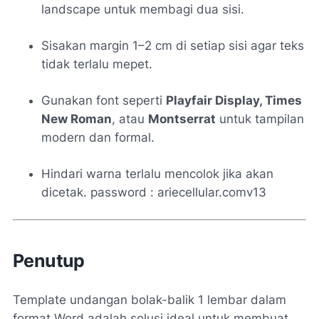
landscape untuk membagi dua sisi.
Sisakan margin 1–2 cm di setiap sisi agar teks
tidak terlalu mepet.
Gunakan font seperti
Playfair Display, Times
New Roman
, atau
Montserrat
untuk tampilan
modern dan formal.
Hindari warna terlalu mencolok jika akan
dicetak. password : ariecellular.comv13
Penutup
Template undangan bolak-balik 1 lembar dalam
format Word adalah solusi ideal untuk membuat