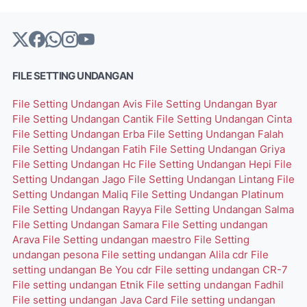
FILE SETTING UNDANGAN
File Setting Undangan Avis
File Setting Undangan Byar
File Setting Undangan Cantik
File Setting Undangan Cinta
File Setting Undangan Erba
File Setting Undangan Falah
File Setting Undangan Fatih
File Setting Undangan Griya
File Setting Undangan Hc
File Setting Undangan Hepi
File
Setting Undangan Jago
File Setting Undangan Lintang
File
Setting Undangan Maliq
File Setting Undangan Platinum
File Setting Undangan Rayya
File Setting Undangan Salma
File Setting Undangan Samara
File Setting undangan
Arava
File Setting undangan maestro
File Setting
undangan pesona
File setting undangan Alila cdr
File
setting undangan Be You cdr
File setting undangan CR-7
File setting undangan Etnik
File setting undangan Fadhil
File setting undangan Java Card
File setting undangan