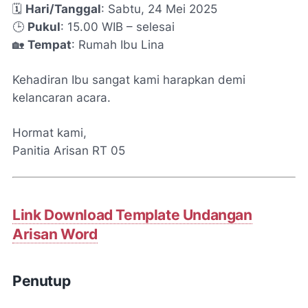
🗓
Hari/Tanggal
: Sabtu, 24 Mei 2025
🕒
Pukul
: 15.00 WIB – selesai
🏡
Tempat
: Rumah Ibu Lina
Kehadiran Ibu sangat kami harapkan demi
kelancaran acara.
Hormat kami,
Panitia Arisan RT 05
Link Download Template Undangan
Arisan Word
Penutup