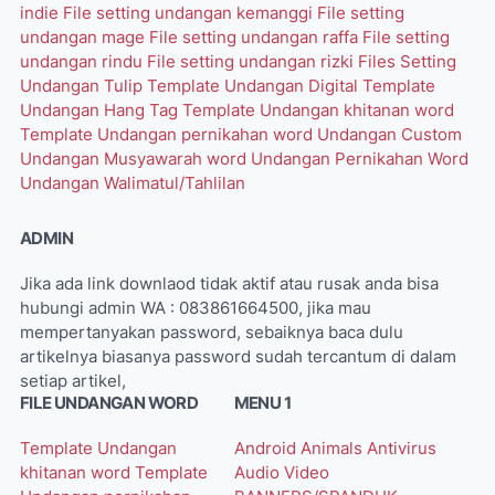
indie
File setting undangan kemanggi
File setting
undangan mage
File setting undangan raffa
File setting
undangan rindu
File setting undangan rizki
Files Setting
Undangan Tulip
Template Undangan Digital
Template
Undangan Hang Tag
Template Undangan khitanan word
Template Undangan pernikahan word
Undangan Custom
Undangan Musyawarah word
Undangan Pernikahan Word
Undangan Walimatul/Tahlilan
ADMIN
Jika ada link downlaod tidak aktif atau rusak anda bisa
hubungi admin WA : 083861664500, jika mau
mempertanyakan password, sebaiknya baca dulu
artikelnya biasanya password sudah tercantum di dalam
setiap artikel,
FILE UNDANGAN WORD
MENU 1
Template Undangan
Android
Animals
Antivirus
khitanan word
Template
Audio Video