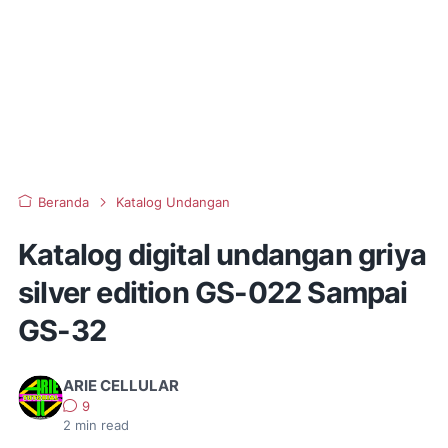
Beranda
Katalog Undangan
Katalog digital undangan griya
silver edition GS-022 Sampai
GS-32
ARIE CELLULAR
9
2
min read