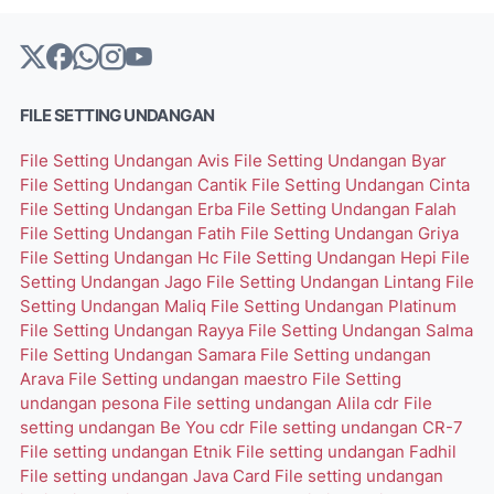
FILE SETTING UNDANGAN
File Setting Undangan Avis
File Setting Undangan Byar
File Setting Undangan Cantik
File Setting Undangan Cinta
File Setting Undangan Erba
File Setting Undangan Falah
File Setting Undangan Fatih
File Setting Undangan Griya
File Setting Undangan Hc
File Setting Undangan Hepi
File
Setting Undangan Jago
File Setting Undangan Lintang
File
Setting Undangan Maliq
File Setting Undangan Platinum
File Setting Undangan Rayya
File Setting Undangan Salma
File Setting Undangan Samara
File Setting undangan
Arava
File Setting undangan maestro
File Setting
undangan pesona
File setting undangan Alila cdr
File
setting undangan Be You cdr
File setting undangan CR-7
File setting undangan Etnik
File setting undangan Fadhil
File setting undangan Java Card
File setting undangan