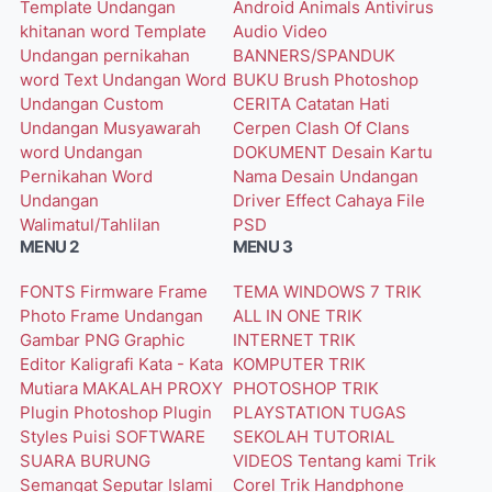
Template Undangan
Android
Animals
Antivirus
khitanan word
Template
Audio Video
Undangan pernikahan
BANNERS/SPANDUK
word
Text Undangan Word
BUKU
Brush Photoshop
Undangan Custom
CERITA
Catatan Hati
Undangan Musyawarah
Cerpen
Clash Of Clans
word
Undangan
DOKUMENT
Desain Kartu
Pernikahan Word
Nama
Desain Undangan
Undangan
Driver
Effect Cahaya
File
Walimatul/Tahlilan
PSD
MENU 2
MENU 3
FONTS
Firmware
Frame
TEMA WINDOWS 7
TRIK
Photo
Frame Undangan
ALL IN ONE
TRIK
Gambar PNG
Graphic
INTERNET
TRIK
Editor
Kaligrafi
Kata - Kata
KOMPUTER
TRIK
Mutiara
MAKALAH
PROXY
PHOTOSHOP
TRIK
Plugin Photoshop
Plugin
PLAYSTATION
TUGAS
Styles
Puisi
SOFTWARE
SEKOLAH
TUTORIAL
SUARA BURUNG
VIDEOS
Tentang kami
Trik
Semangat
Seputar Islami
Corel
Trik Handphone