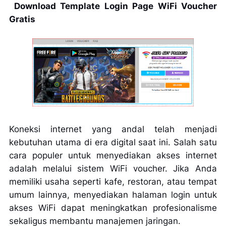
Download Template Login Page WiFi Voucher
Gratis
Koneksi internet yang andal telah menjadi
kebutuhan utama di era digital saat ini. Salah satu
cara populer untuk menyediakan akses internet
adalah melalui sistem WiFi voucher. Jika Anda
memiliki usaha seperti kafe, restoran, atau tempat
umum lainnya, menyediakan halaman login untuk
akses WiFi dapat meningkatkan profesionalisme
sekaligus membantu manajemen jaringan.