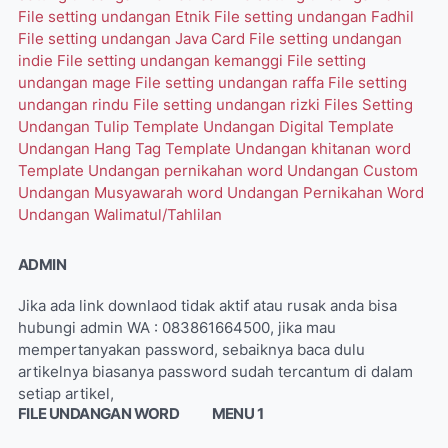
File setting undangan Etnik
File setting undangan Fadhil
File setting undangan Java Card
File setting undangan
indie
File setting undangan kemanggi
File setting
undangan mage
File setting undangan raffa
File setting
undangan rindu
File setting undangan rizki
Files Setting
Undangan Tulip
Template Undangan Digital
Template
Undangan Hang Tag
Template Undangan khitanan word
Template Undangan pernikahan word
Undangan Custom
Undangan Musyawarah word
Undangan Pernikahan Word
Undangan Walimatul/Tahlilan
ADMIN
Jika ada link downlaod tidak aktif atau rusak anda bisa
hubungi admin WA : 083861664500, jika mau
mempertanyakan password, sebaiknya baca dulu
artikelnya biasanya password sudah tercantum di dalam
setiap artikel,
FILE UNDANGAN WORD
MENU 1