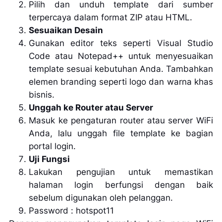
Pilih dan unduh template dari sumber
terpercaya dalam format ZIP atau HTML.
Sesuaikan Desain
Gunakan editor teks seperti Visual Studio
Code atau Notepad++ untuk menyesuaikan
template sesuai kebutuhan Anda. Tambahkan
elemen branding seperti logo dan warna khas
bisnis.
Unggah ke Router atau Server
Masuk ke pengaturan router atau server WiFi
Anda, lalu unggah file template ke bagian
portal login.
Uji Fungsi
Lakukan pengujian untuk memastikan
halaman login berfungsi dengan baik
sebelum digunakan oleh pelanggan.
Password : hotspot11