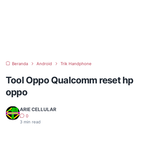
Beranda
Android
Trik Handphone
Tool Oppo Qualcomm reset hp
oppo
ARIE CELLULAR
0
3
min read