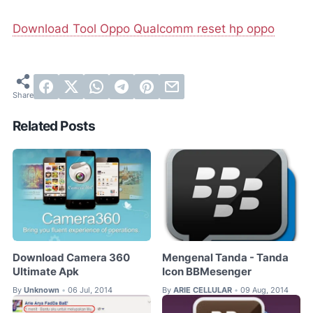
Download Tool Oppo Qualcomm reset hp oppo
Related Posts
Download Camera 360
Mengenal Tanda - Tanda
Ultimate Apk
Icon BBMesenger
By
Unknown
06 Jul, 2014
By
ARIE CELLULAR
09 Aug, 2014
•
•