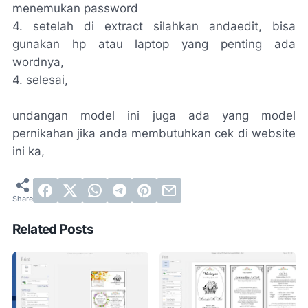
menemukan password
4. setelah di extract silahkan andaedit, bisa
gunakan hp atau laptop yang penting ada
wordnya,
4. selesai,
undangan model ini juga ada yang model
pernikahan jika anda membutuhkan cek di website
ini ka,
Related Posts