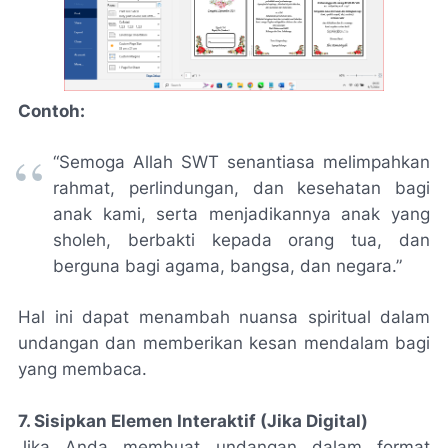
Contoh:
“Semoga Allah SWT senantiasa melimpahkan
rahmat, perlindungan, dan kesehatan bagi
anak kami, serta menjadikannya anak yang
sholeh, berbakti kepada orang tua, dan
berguna bagi agama, bangsa, dan negara.”
Hal ini dapat menambah nuansa spiritual dalam
undangan dan memberikan kesan mendalam bagi
yang membaca.
7. Sisipkan Elemen Interaktif (Jika Digital)
Jika Anda membuat undangan dalam format