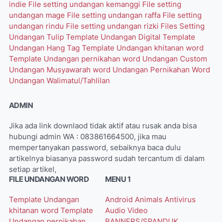
indie
File setting undangan kemanggi
File setting
undangan mage
File setting undangan raffa
File setting
undangan rindu
File setting undangan rizki
Files Setting
Undangan Tulip
Template Undangan Digital
Template
Undangan Hang Tag
Template Undangan khitanan word
Template Undangan pernikahan word
Undangan Custom
Undangan Musyawarah word
Undangan Pernikahan Word
Undangan Walimatul/Tahlilan
ADMIN
Jika ada link downlaod tidak aktif atau rusak anda bisa
hubungi admin WA : 083861664500, jika mau
mempertanyakan password, sebaiknya baca dulu
artikelnya biasanya password sudah tercantum di dalam
setiap artikel,
FILE UNDANGAN WORD
MENU 1
Template Undangan
Android
Animals
Antivirus
khitanan word
Template
Audio Video
Undangan pernikahan
BANNERS/SPANDUK