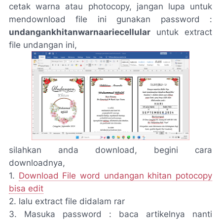
cetak warna atau photocopy, jangan lupa untuk
mendownload file ini gunakan password :
undangankhitanwarnaariecellular
untuk extract
file undangan ini,
silahkan anda download, begini cara
downloadnya,
1.
Download File word undangan khitan potocopy
bisa edit
2. lalu extract file didalam rar
3. Masuka password : baca artikelnya nanti