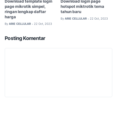
Download template login
Download login page
page mikrotik simpel,
hotspot miktrotik tema
ringan lengkap daftar
tahun baru
harga
By
ARIE CELLULAR
22 Oct, 2023
•
By
ARIE CELLULAR
22 Oct, 2023
•
Posting Komentar