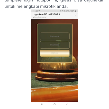
template login hotspot ini, gratis bisa digunakan
untuk melengkapi mikrotik anda,