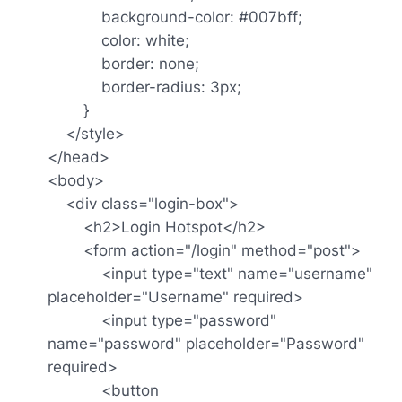
background-color: #007bff;
color: white;
border: none;
border-radius: 3px;
}
</style>
</head>
<body>
<div class="login-box">
<h2>Login Hotspot</h2>
<form action="/login" method="post">
<input type="text" name="username"
placeholder="Username" required>
<input type="password"
name="password" placeholder="Password"
required>
<button