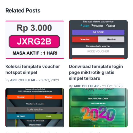
Related Posts
Koleksi template voucher
Donwload template login
hotspot simpel
page miktrotik gratis
simpel terbaru
By
ARIE CELLULAR
26 Oct, 2023
•
By
ARIE CELLULAR
22 Oct, 2023
•