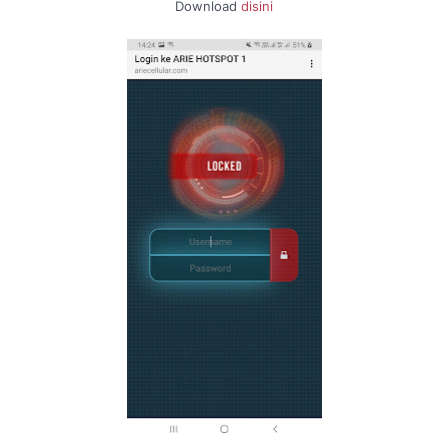
Download
disini