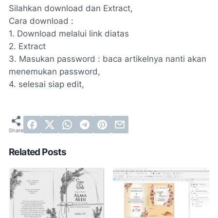
Silahkan download dan Extract,
Cara download :
1. Download melalui link diatas
2. Extract
3. Masukan password : baca artikelnya nanti akan
menemukan password,
4. selesai siap edit,
Related Posts