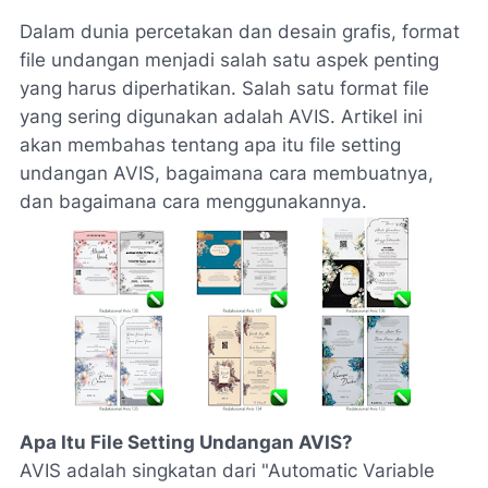
Dalam dunia percetakan dan desain grafis, format
file undangan menjadi salah satu aspek penting
yang harus diperhatikan. Salah satu format file
yang sering digunakan adalah AVIS. Artikel ini
akan membahas tentang apa itu file setting
undangan AVIS, bagaimana cara membuatnya,
dan bagaimana cara menggunakannya.
Apa Itu File Setting Undangan AVIS?
AVIS adalah singkatan dari "Automatic Variable