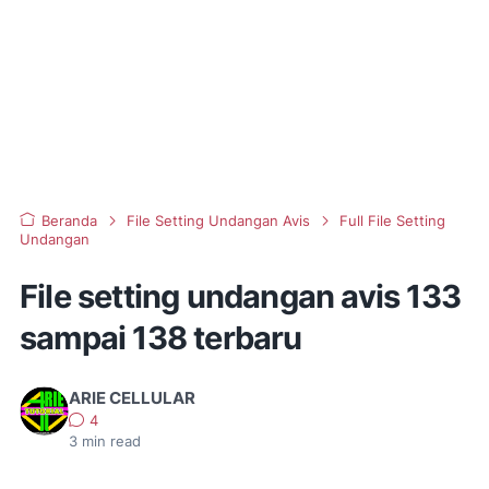
Beranda
File Setting Undangan Avis
Full File Setting
Undangan
File setting undangan avis 133
sampai 138 terbaru
ARIE CELLULAR
4
3
min read