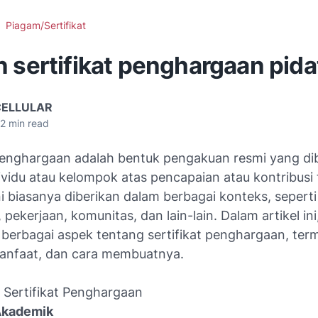
Piagam/Sertifikat
 sertifikat penghargaan pida
CELLULAR
2
min read
 penghargaan adalah bentuk pengakuan resmi yang di
vidu atau kelompok atas pencapaian atau kontribusi 
ini biasanya diberikan dalam berbagai konteks, seperti
 pekerjaan, komunitas, dan lain-lain. Dalam artikel ini
erbagai aspek tentang sertifikat penghargaan, term
manfaat, dan cara membuatnya.
s Sertifikat Penghargaan
 Akademik