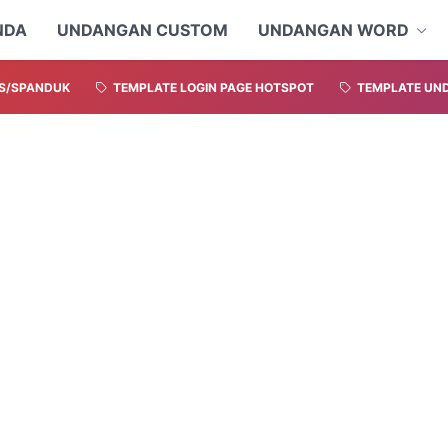
NDA
UNDANGAN CUSTOM
UNDANGAN WORD
S/SPANDUK
TEMPLATE LOGIN PAGE HOTSPOT
TEMPLATE UND