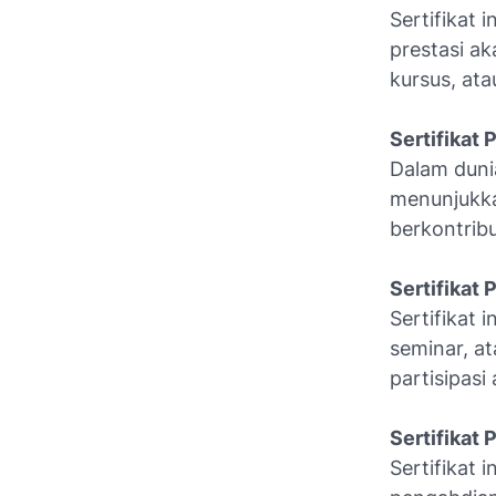
Sertifikat
prestasi ak
kursus, ata
Sertifikat 
Dalam dunia
menunjukkan
berkontribu
Sertifikat 
Sertifikat 
seminar, a
partisipasi
Sertifikat
Sertifikat 