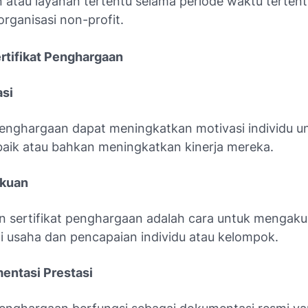
 atau layanan tertentu selama periode waktu tertentu
organisasi non-profit.
rtifikat Penghargaan
asi
 penghargaan dapat meningkatkan motivasi individu u
 baik atau bahkan meningkatkan kinerja mereka.
kuan
 sertifikat penghargaan adalah cara untuk mengaku
 usaha dan pencapaian individu atau kelompok.
entasi Prestasi