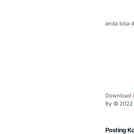
anda bisa d
Download
By © 2022 C
Posting K