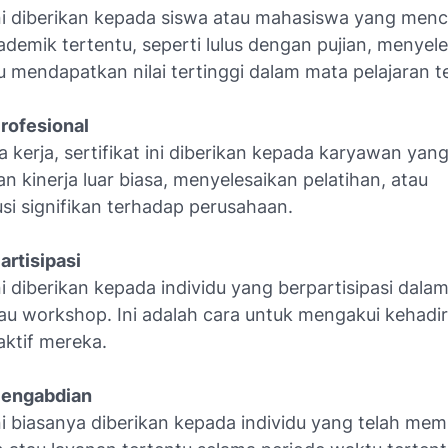
 ini diberikan kepada siswa atau mahasiswa yang menc
ademik tertentu, seperti lulus dengan pujian, menyel
u mendapatkan nilai tertinggi dalam mata pelajaran t
Profesional
 kerja, sertifikat ini diberikan kepada karyawan yan
 kinerja luar biasa, menyelesaikan pelatihan, atau
si signifikan terhadap perusahaan.
Partisipasi
ini diberikan kepada individu yang berpartisipasi dala
tau workshop. Ini adalah cara untuk mengakui kehadi
 aktif mereka.
 Pengabdian
ini biasanya diberikan kepada individu yang telah me