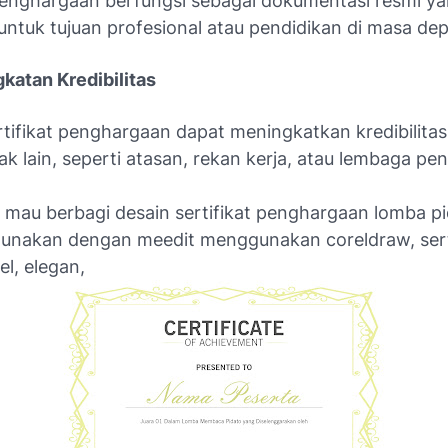
 penghargaan berfungsi sebagai dokumentasi resmi y
untuk tujuan profesional atau pendidikan di masa de
katan Kredibilitas
rtifikat penghargaan dapat meningkatkan kredibilita
ak lain, seperti atasan, rekan kerja, atau lembaga pen
ya mau berbagi desain sertifikat penghargaan lomba p
gunakan dengan meedit menggunakan coreldraw, serti
l, elegan,