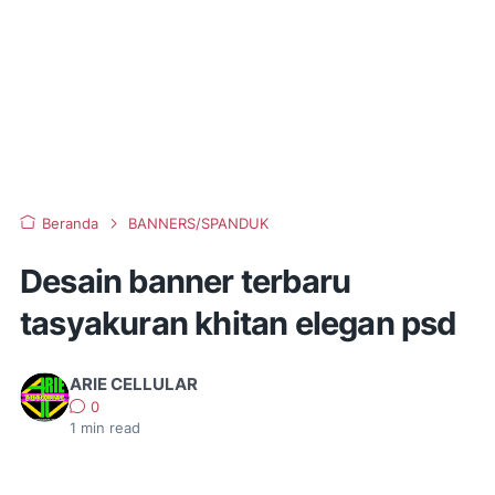
Beranda
BANNERS/SPANDUK
Desain banner terbaru
tasyakuran khitan elegan psd
ARIE CELLULAR
0
1
min read