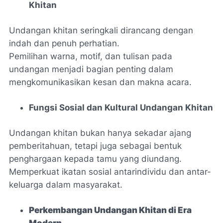
Khitan
Undangan khitan seringkali dirancang dengan
indah dan penuh perhatian.
Pemilihan warna, motif, dan tulisan pada
undangan menjadi bagian penting dalam
mengkomunikasikan kesan dan makna acara.
Fungsi Sosial dan Kultural Undangan Khitan
Undangan khitan bukan hanya sekadar ajang
pemberitahuan, tetapi juga sebagai bentuk
penghargaan kepada tamu yang diundang.
Memperkuat ikatan sosial antarindividu dan antar-
keluarga dalam masyarakat.
Perkembangan Undangan Khitan di Era