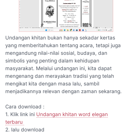
Undangan khitan bukan hanya sekadar kertas
yang memberitahukan tentang acara, tetapi juga
mengandung nilai-nilai sosial, budaya, dan
simbolis yang penting dalam kehidupan
masyarakat. Melalui undangan ini, kita dapat
mengenang dan merayakan tradisi yang telah
mengikat kita dengan masa lalu, sambil
menjadikannya relevan dengan zaman sekarang.
Cara download :
1. Klik link ini
Undangan khitan word elegan
terbaru
2. lalu download