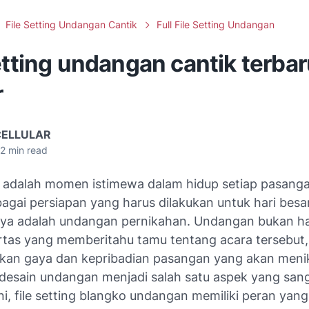
File Setting Undangan Cantik
Full File Setting Undangan
etting undangan cantik terbar
r
CELLULAR
2
min read
 adalah momen istimewa dalam hidup setiap pasanga
agai persiapan yang harus dilakukan untuk hari besar
nya adalah undangan pernikahan. Undangan bukan h
rtas yang memberitahu tamu tentang acara tersebut, 
an gaya dan kepribadian pasangan yang akan meni
, desain undangan menjadi salah satu aspek yang sang
ni, file setting blangko undangan memiliki peran yan