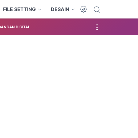
FILE SETTING
DESAIN
ANGAN DIGITAL