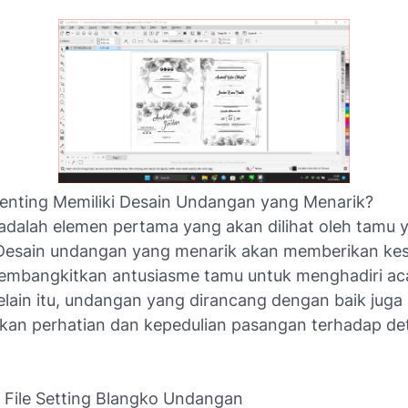
nting Memiliki Desain Undangan yang Menarik?
dalah elemen pertama yang akan dilihat oleh tamu 
Desain undangan yang menarik akan memberikan ke
embangkitkan antusiasme tamu untuk menghadiri ac
elain itu, undangan yang dirancang dengan baik juga
an perhatian dan kepedulian pasangan terhadap det
 File Setting Blangko Undangan