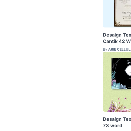
Desaign Te
Cantik 42 W
By
ARIE CELLU
Desaign Tex
73 word