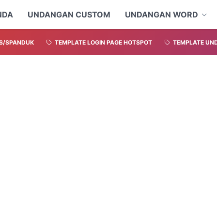
NDA
UNDANGAN CUSTOM
UNDANGAN WORD
S/SPANDUK
TEMPLATE LOGIN PAGE HOTSPOT
TEMPLATE UND