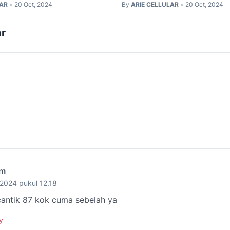
LAR
20 Oct, 2024
By
ARIE CELLULAR
20 Oct, 2024
•
•
r
im
2024 pukul 12.18
antik 87 kok cuma sebelah ya
y