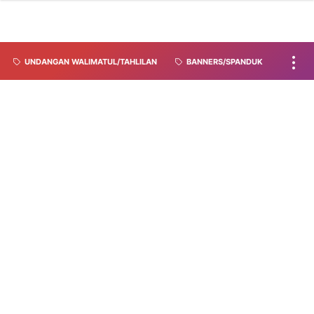
UNDANGAN WALIMATUL/TAHLILAN
BANNERS/SPANDUK