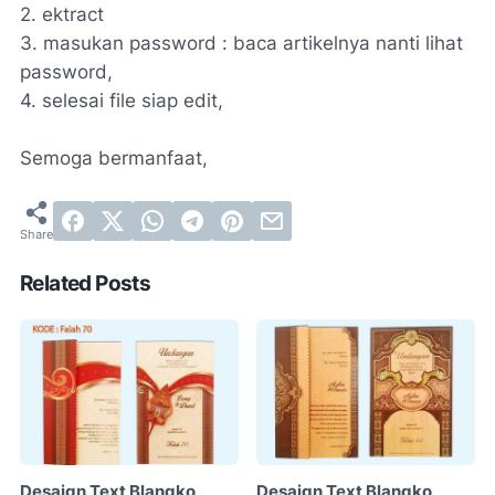
2. ektract
3. masukan password : baca artikelnya nanti lihat
password,
4. selesai file siap edit,
Semoga bermanfaat,
Related Posts
Desaign Text Blangko
Desaign Text Blangko