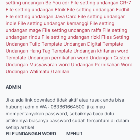
setting undangan Be You cdr
File setting undangan CR-7
File setting undangan Etnik
File setting undangan Fadhil
File setting undangan Java Card
File setting undangan
indie
File setting undangan kemanggi
File setting
undangan mage
File setting undangan raffa
File setting
undangan rindu
File setting undangan rizki
Files Setting
Undangan Tulip
Template Undangan Digital
Template
Undangan Hang Tag
Template Undangan khitanan word
Template Undangan pernikahan word
Undangan Custom
Undangan Musyawarah word
Undangan Pernikahan Word
Undangan Walimatul/Tahlilan
ADMIN
Jika ada link downlaod tidak aktif atau rusak anda bisa
hubungi admin WA : 083861664500, jika mau
mempertanyakan password, sebaiknya baca dulu
artikelnya biasanya password sudah tercantum di dalam
setiap artikel,
FILE UNDANGAN WORD
MENU 1