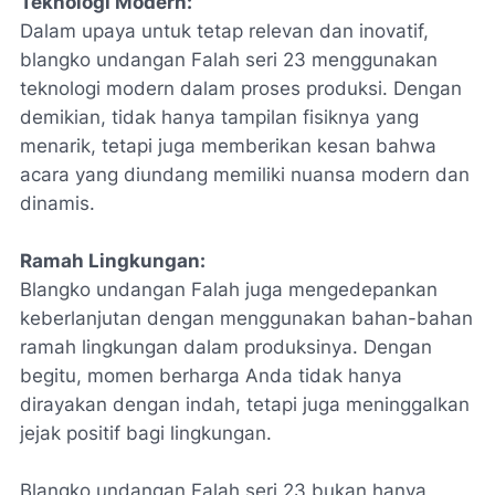
Teknologi Modern:
Dalam upaya untuk tetap relevan dan inovatif,
blangko undangan Falah seri 23 menggunakan
teknologi modern dalam proses produksi. Dengan
demikian, tidak hanya tampilan fisiknya yang
menarik, tetapi juga memberikan kesan bahwa
acara yang diundang memiliki nuansa modern dan
dinamis.
Ramah Lingkungan:
Blangko undangan Falah juga mengedepankan
keberlanjutan dengan menggunakan bahan-bahan
ramah lingkungan dalam produksinya. Dengan
begitu, momen berharga Anda tidak hanya
dirayakan dengan indah, tetapi juga meninggalkan
jejak positif bagi lingkungan.
Blangko undangan Falah seri 23 bukan hanya