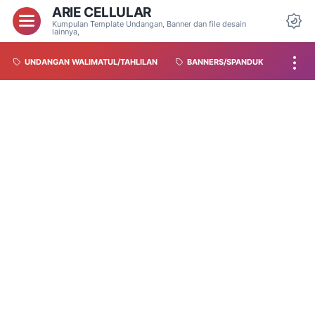
ARIE CELLULAR
Kumpulan Template Undangan, Banner dan file desain
lainnya,
UNDANGAN WALIMATUL/TAHLILAN
BANNERS/SPANDUK