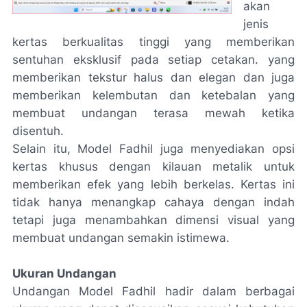
akan
jenis
kertas berkualitas tinggi yang memberikan
sentuhan eksklusif pada setiap cetakan. yang
memberikan tekstur halus dan elegan dan juga
memberikan kelembutan dan ketebalan yang
membuat undangan terasa mewah ketika
disentuh.
Selain itu, Model Fadhil juga menyediakan opsi
kertas khusus dengan kilauan metalik untuk
memberikan efek yang lebih berkelas. Kertas ini
tidak hanya menangkap cahaya dengan indah
tetapi juga menambahkan dimensi visual yang
membuat undangan semakin istimewa.
Ukuran Undangan
Undangan Model Fadhil hadir dalam berbagai