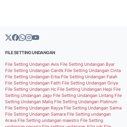
FILE SETTING UNDANGAN
File Setting Undangan Avis
File Setting Undangan Byar
File Setting Undangan Cantik
File Setting Undangan Cinta
File Setting Undangan Erba
File Setting Undangan Falah
File Setting Undangan Fatih
File Setting Undangan Griya
File Setting Undangan Hc
File Setting Undangan Hepi
File
Setting Undangan Jago
File Setting Undangan Lintang
File
Setting Undangan Maliq
File Setting Undangan Platinum
File Setting Undangan Rayya
File Setting Undangan Salma
File Setting Undangan Samara
File Setting undangan
Arava
File Setting undangan maestro
File Setting
undangan pesona
File setting undangan Alila cdr
File