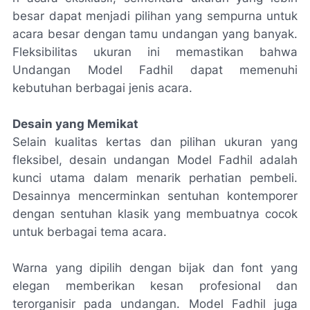
besar dapat menjadi pilihan yang sempurna untuk
acara besar dengan tamu undangan yang banyak.
Fleksibilitas ukuran ini memastikan bahwa
Undangan Model Fadhil dapat memenuhi
kebutuhan berbagai jenis acara.
Desain yang Memikat
Selain kualitas kertas dan pilihan ukuran yang
fleksibel, desain undangan Model Fadhil adalah
kunci utama dalam menarik perhatian pembeli.
Desainnya mencerminkan sentuhan kontemporer
dengan sentuhan klasik yang membuatnya cocok
untuk berbagai tema acara.
Warna yang dipilih dengan bijak dan font yang
elegan memberikan kesan profesional dan
terorganisir pada undangan. Model Fadhil juga