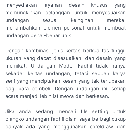
menyediakan layanan desain khusus yang
memungkinkan pelanggan untuk menyesuaikan
undangan sesuai keinginan mereka,
menambahkan elemen personal untuk membuat
undangan benar-benar unik.
Dengan kombinasi jenis kertas berkualitas tinggi,
ukuran yang dapat disesuaikan, dan desain yang
memikat, Undangan Model Fadhil tidak hanya
sekadar kertas undangan, tetapi sebuah karya
seni yang menciptakan kesan yang tak terlupakan
bagi para pembeli. Dengan undangan ini, setiap
acara menjadi lebih istimewa dan berkesan.
Jika anda sedang mencari file setting untuk
blangko undangan fadhil disini saya berbagi cukup
banyak ada yang menggunakan coreldraw dan