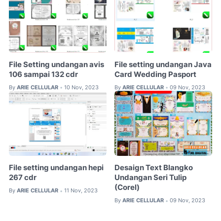
File Setting undangan avis
File setting undangan Java
106 sampai 132 cdr
Card Wedding Pasport
By
ARIE CELLULAR
10 Nov, 2023
By
ARIE CELLULAR
09 Nov, 2023
•
•
File setting undangan hepi
Desaign Text Blangko
267 cdr
Undangan Seri Tulip
(Corel)
By
ARIE CELLULAR
11 Nov, 2023
•
By
ARIE CELLULAR
09 Nov, 2023
•