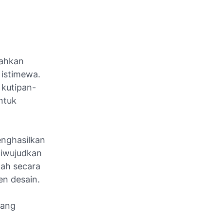
ahkan
 istimewa.
 kutipan-
ntuk
enghasilkan
 diwujudkan
ah secara
en desain.
yang