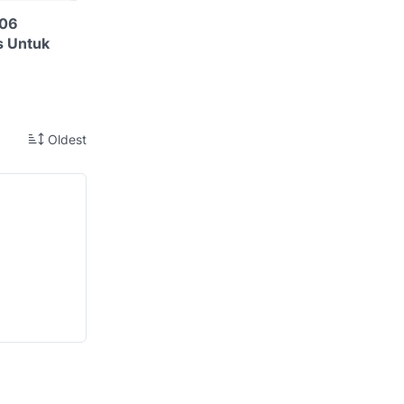
206
s Untuk
Oldest