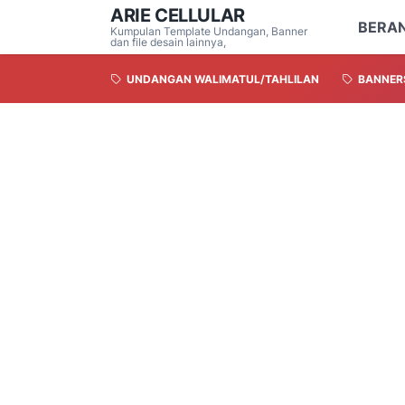
ARIE CELLULAR
BERA
Kumpulan Template Undangan, Banner
dan file desain lainnya,
UNDANGAN WALIMATUL/TAHLILAN
BANNER