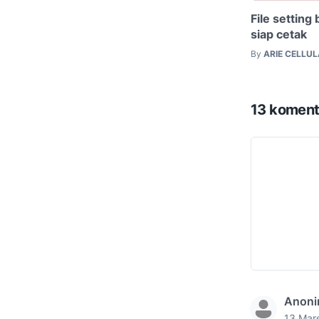
File settin
siap cetak
By
ARIE CELLU
13 koment
Anon
13 Mare