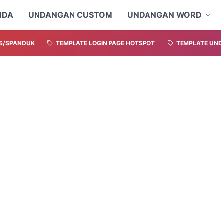
NDA
UNDANGAN CUSTOM
UNDANGAN WORD
S/SPANDUK
TEMPLATE LOGIN PAGE HOTSPOT
TEMPLATE UND