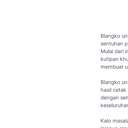
Blangko u
sentuhan p
Mulai dari 
kutipan kh
membuat un
Blangko un
hasil cetak
dengan sem
keseluruha
Kalo masal