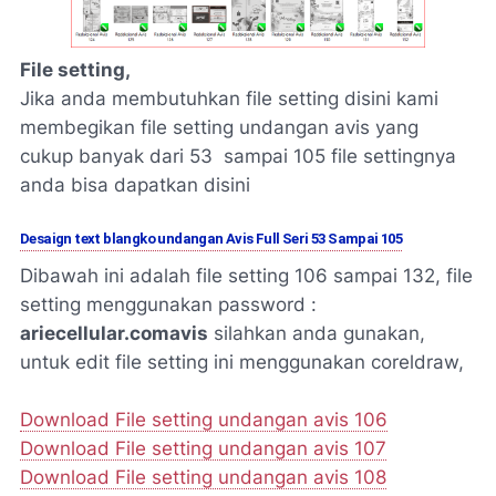
File setting,
Jika anda membutuhkan file setting disini kami
membegikan file setting undangan avis yang
cukup banyak dari 53 sampai 105 file settingnya
anda bisa dapatkan disini
Desaign text blangko undangan Avis Full Seri 53 Sampai 105
Dibawah ini adalah file setting 106 sampai 132, file
setting menggunakan password :
ariecellular.comavis
silahkan anda gunakan,
untuk edit file setting ini menggunakan coreldraw,
Download File setting undangan avis 106
Download File setting undangan avis 107
Download File setting undangan avis 108