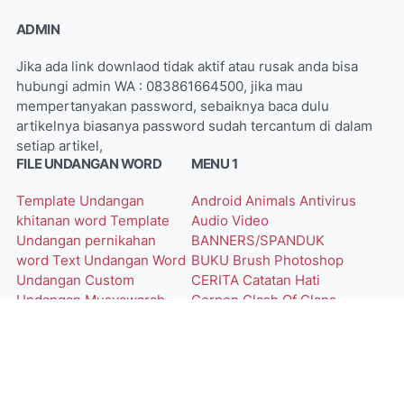
ADMIN
Jika ada link downlaod tidak aktif atau rusak anda bisa
hubungi admin WA : 083861664500, jika mau
mempertanyakan password, sebaiknya baca dulu
artikelnya biasanya password sudah tercantum di dalam
setiap artikel,
FILE UNDANGAN WORD
MENU 1
Template Undangan
Android
Animals
Antivirus
khitanan word
Template
Audio Video
Undangan pernikahan
BANNERS/SPANDUK
word
Text Undangan Word
BUKU
Brush Photoshop
Undangan Custom
CERITA
Catatan Hati
Undangan Musyawarah
Cerpen
Clash Of Clans
word
Undangan
DOKUMENT
Desain Kartu
Pernikahan Word
Nama
Desain Undangan
Undangan
Driver
Effect Cahaya
File
Walimatul/Tahlilan
PSD
MENU 2
MENU 3