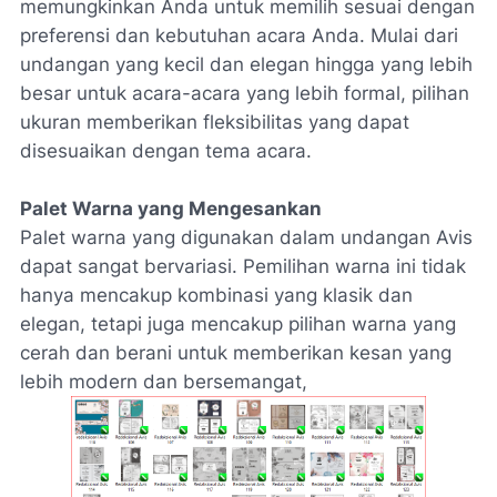
memungkinkan Anda untuk memilih sesuai dengan
preferensi dan kebutuhan acara Anda. Mulai dari
undangan yang kecil dan elegan hingga yang lebih
besar untuk acara-acara yang lebih formal, pilihan
ukuran memberikan fleksibilitas yang dapat
disesuaikan dengan tema acara.
Palet Warna yang Mengesankan
Palet warna yang digunakan dalam undangan Avis
dapat sangat bervariasi. Pemilihan warna ini tidak
hanya mencakup kombinasi yang klasik dan
elegan, tetapi juga mencakup pilihan warna yang
cerah dan berani untuk memberikan kesan yang
lebih modern dan bersemangat,