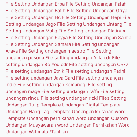
File Setting Undangan Erba
File Setting Undangan Falah
File Setting Undangan Fatih
File Setting Undangan Griya
File Setting Undangan Hc
File Setting Undangan Hepi
File
Setting Undangan Jago
File Setting Undangan Lintang
File
Setting Undangan Maliq
File Setting Undangan Platinum
File Setting Undangan Rayya
File Setting Undangan Salma
File Setting Undangan Samara
File Setting undangan
Arava
File Setting undangan maestro
File Setting
undangan pesona
File setting undangan Alila cdr
File
setting undangan Be You cdr
File setting undangan CR-7
File setting undangan Etnik
File setting undangan Fadhil
File setting undangan Java Card
File setting undangan
indie
File setting undangan kemanggi
File setting
undangan mage
File setting undangan raffa
File setting
undangan rindu
File setting undangan rizki
Files Setting
Undangan Tulip
Template Undangan Digital
Template
Undangan Hang Tag
Template Undangan khitanan word
Template Undangan pernikahan word
Undangan Custom
Undangan Musyawarah word
Undangan Pernikahan Word
Undangan Walimatul/Tahlilan