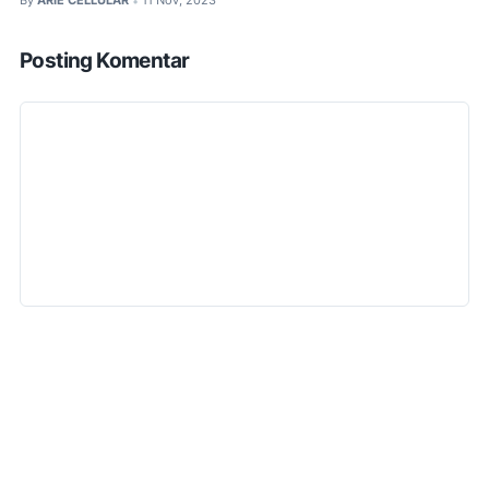
By
ARIE CELLULAR
11 Nov, 2023
•
Posting Komentar