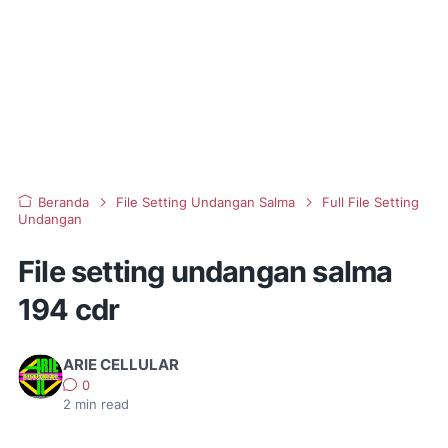
Beranda
File Setting Undangan Salma
Full File Setting
Undangan
File setting undangan salma
194 cdr
ARIE CELLULAR
0
2
min read