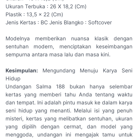
Ukuran Terbuka : 26 X 18,2 (Cm)
Plastik : 13,5 x 22 (Cm)
Jenis Kertas : BC Jenis Blangko : Softcover
Modelnya memberikan nuansa klasik dengan
sentuhan modern, menciptakan keseimbangan
sempurna antara masa lalu dan masa kini.
Kesimpulan:
Mengundang Menuju Karya Seni
Hidup
Undangan Salma 188 bukan hanya selembar
kertas yang memberi tahu Anda tentang waktu
dan tempat. Ini adalah pintu masuk ke dalam karya
seni hidup yang menanti. Melalui isi yang penuh
misteri, kertas yang melibatkan sentuhan, ukuran
yang dipilih dengan cermat, dan model yang
menggoda, undangan ini mengajak tamu untuk