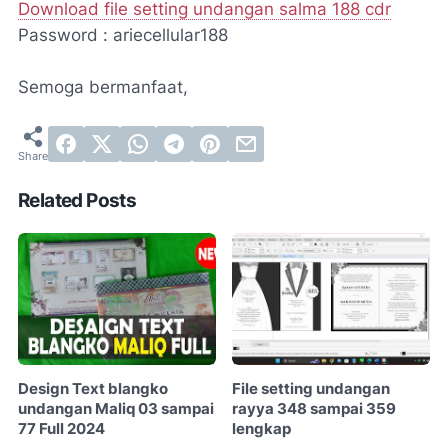
Download file setting undangan salma 188 cdr
Password : ariecellular188
Semoga bermanfaat,
Related Posts
Design Text blangko
File setting undangan
undangan Maliq 03 sampai
rayya 348 sampai 359
77 Full 2024
lengkap