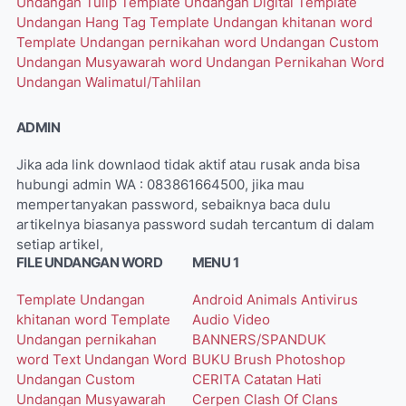
Undangan Tulip
Template Undangan Digital
Template
Undangan Hang Tag
Template Undangan khitanan word
Template Undangan pernikahan word
Undangan Custom
Undangan Musyawarah word
Undangan Pernikahan Word
Undangan Walimatul/Tahlilan
ADMIN
Jika ada link downlaod tidak aktif atau rusak anda bisa
hubungi admin WA : 083861664500, jika mau
mempertanyakan password, sebaiknya baca dulu
artikelnya biasanya password sudah tercantum di dalam
setiap artikel,
FILE UNDANGAN WORD
MENU 1
Template Undangan
Android
Animals
Antivirus
khitanan word
Template
Audio Video
Undangan pernikahan
BANNERS/SPANDUK
word
Text Undangan Word
BUKU
Brush Photoshop
Undangan Custom
CERITA
Catatan Hati
Undangan Musyawarah
Cerpen
Clash Of Clans