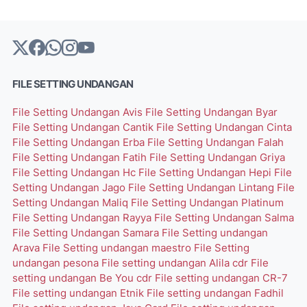
FILE SETTING UNDANGAN
File Setting Undangan Avis
File Setting Undangan Byar
File Setting Undangan Cantik
File Setting Undangan Cinta
File Setting Undangan Erba
File Setting Undangan Falah
File Setting Undangan Fatih
File Setting Undangan Griya
File Setting Undangan Hc
File Setting Undangan Hepi
File
Setting Undangan Jago
File Setting Undangan Lintang
File
Setting Undangan Maliq
File Setting Undangan Platinum
File Setting Undangan Rayya
File Setting Undangan Salma
File Setting Undangan Samara
File Setting undangan
Arava
File Setting undangan maestro
File Setting
undangan pesona
File setting undangan Alila cdr
File
setting undangan Be You cdr
File setting undangan CR-7
File setting undangan Etnik
File setting undangan Fadhil