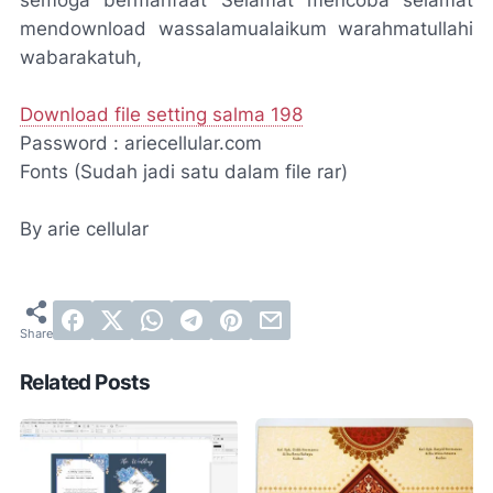
semoga bermanfaat Selamat mencoba selamat
mendownload wassalamualaikum warahmatullahi
wabarakatuh,
Download file setting salma 198
Password : ariecellular.com
Fonts (Sudah jadi satu dalam file rar)
By arie cellular
Related Posts