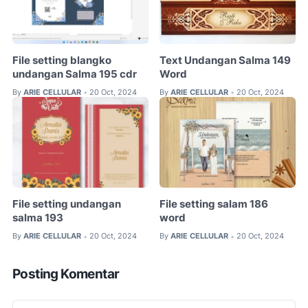
File setting blangko
Text Undangan Salma 149
undangan Salma 195 cdr
Word
By
ARIE CELLULAR
20 Oct, 2024
By
ARIE CELLULAR
20 Oct, 2024
•
•
File setting undangan
File setting salam 186
salma 193
word
By
ARIE CELLULAR
20 Oct, 2024
By
ARIE CELLULAR
20 Oct, 2024
•
•
Posting Komentar