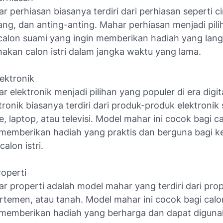
 perhiasan biasanya terdiri dari perhiasan seperti ci
ang, dan anting-anting. Mahar perhiasan menjadi pil
 calon suami yang ingin memberikan hadiah yang lan
nakan calon istri dalam jangka waktu yang lama.
ektronik
 elektronik menjadi pilihan yang populer di era digital
ronik biasanya terdiri dari produk-produk elektronik 
 laptop, atau televisi. Model mahar ini cocok bagi c
 memberikan hadiah yang praktis dan berguna bagi k
calon istri.
roperti
 properti adalah model mahar yang terdiri dari prop
rtemen, atau tanah. Model mahar ini cocok bagi calo
 memberikan hadiah yang berharga dan dapat digun