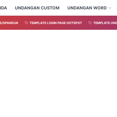
NDA
UNDANGAN CUSTOM
UNDANGAN WORD
S/SPANDUK
TEMPLATE LOGIN PAGE HOTSPOT
TEMPLATE UND