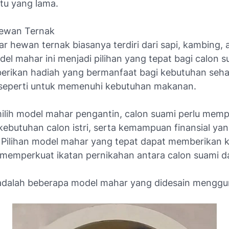
tu yang lama.
Hewan Ternak
 hewan ternak biasanya terdiri dari sapi, kambing, 
el mahar ini menjadi pilihan yang tepat bagi calon 
erikan hadiah yang bermanfaat bagi kebutuhan sehar
i, seperti untuk memenuhi kebutuhan makanan.
lih model mahar pengantin, calon suami perlu memp
kebutuhan calon istri, serta kemampuan finansial ya
a. Pilihan model mahar yang tepat dapat memberikan 
n memperkuat ikatan pernikahan antara calon suami d
i adalah beberapa model mahar yang didesain mengg