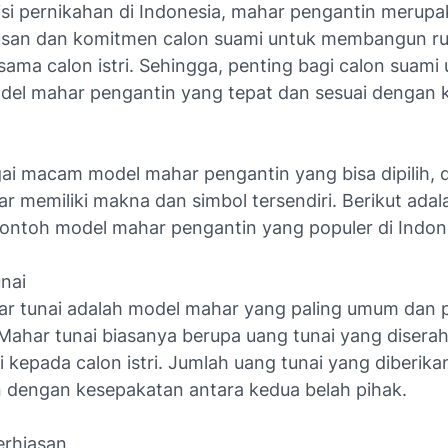
isi pernikahan di Indonesia, mahar pengantin merupa
iusan dan komitmen calon suami untuk membangun 
ama calon istri. Sehingga, penting bagi calon suami
del mahar pengantin yang tepat dan sesuai dengan 
ai macam model mahar pengantin yang bisa dipilih, d
r memiliki makna dan simbol tersendiri. Berikut adal
ontoh model mahar pengantin yang populer di Indon
nai
r tunai adalah model mahar yang paling umum dan p
 Mahar tunai biasanya berupa uang tunai yang disera
 kepada calon istri. Jumlah uang tunai yang diberika
n dengan kesepakatan antara kedua belah pihak.
erhiasan