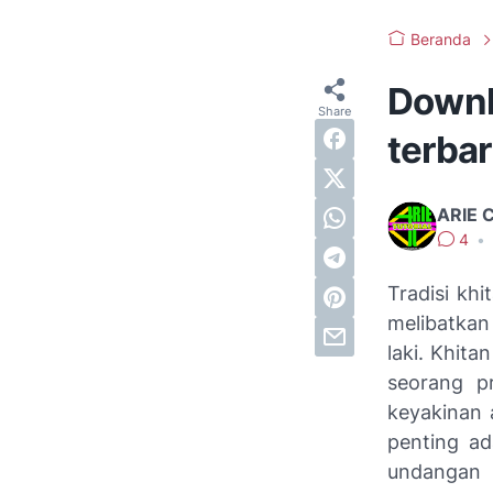
Beranda
Downl
terba
ARIE 
4
•
Tradisi kh
melibatkan
laki. Khit
seorang p
keyakinan 
penting ad
undangan