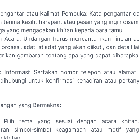
.
Pengantar atau Kalimat Pembuka: Kata pengantar d
 terima kasih, harapan, atau pesan yang ingin disam
ga yang mengadakan khitan kepada para tamu.
an Acara: Undangan harus mencantumkan rincian ac
 prosesi, adat istiadat yang akan diikuti, dan detail l
rikan gambaran tentang apa yang dapat diharapka
k Informasi: Sertakan nomor telepon atau alamat
dihubungi untuk konfirmasi kehadiran atau pertany
dangan yang Bermakna:
 Pilih tema yang sesuai dengan acara khitan.
ran simbol-simbol keagamaan atau motif yang
 khitan.