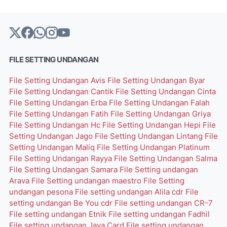
FILE SETTING UNDANGAN
File Setting Undangan Avis
File Setting Undangan Byar
File Setting Undangan Cantik
File Setting Undangan Cinta
File Setting Undangan Erba
File Setting Undangan Falah
File Setting Undangan Fatih
File Setting Undangan Griya
File Setting Undangan Hc
File Setting Undangan Hepi
File
Setting Undangan Jago
File Setting Undangan Lintang
File
Setting Undangan Maliq
File Setting Undangan Platinum
File Setting Undangan Rayya
File Setting Undangan Salma
File Setting Undangan Samara
File Setting undangan
Arava
File Setting undangan maestro
File Setting
undangan pesona
File setting undangan Alila cdr
File
setting undangan Be You cdr
File setting undangan CR-7
File setting undangan Etnik
File setting undangan Fadhil
File setting undangan Java Card
File setting undangan