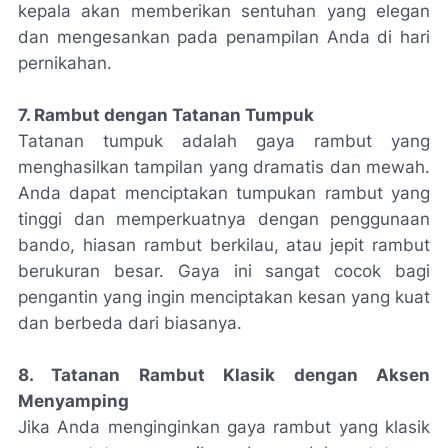
kepala akan memberikan sentuhan yang elegan
dan mengesankan pada penampilan Anda di hari
pernikahan.
7. Rambut dengan Tatanan Tumpuk
Tatanan tumpuk adalah gaya rambut yang
menghasilkan tampilan yang dramatis dan mewah.
Anda dapat menciptakan tumpukan rambut yang
tinggi dan memperkuatnya dengan penggunaan
bando, hiasan rambut berkilau, atau jepit rambut
berukuran besar. Gaya ini sangat cocok bagi
pengantin yang ingin menciptakan kesan yang kuat
dan berbeda dari biasanya.
8. Tatanan Rambut Klasik dengan Aksen
Menyamping
Jika Anda menginginkan gaya rambut yang klasik