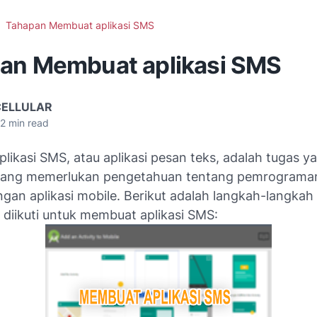
Tahapan Membuat aplikasi SMS
an Membuat aplikasi SMS
CELLULAR
2
min read
ikasi SMS, atau aplikasi pesan teks, adalah tugas y
yang memerlukan pengetahuan tentang pemrograma
an aplikasi mobile. Berikut adalah langkah-langka
 diikuti untuk membuat aplikasi SMS: