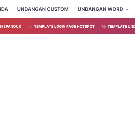
NDA
UNDANGAN CUSTOM
UNDANGAN WORD
S/SPANDUK
TEMPLATE LOGIN PAGE HOTSPOT
TEMPLATE UND