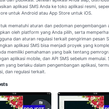
asikan aplikasi SMS Anda ke toko aplikasi resmi, sepe
tore untuk Android atau App Store untuk iOS.
ntuk mematuhi aturan dan pedoman pengembangan a
apkan oleh platform yang Anda pilih, serta memperha
gguna dan aturan regulasi terkait pengiriman pesan 
kan aplikasi SMS bisa menjadi proyek yang komplek
nda memiliki pemahaman yang baik tentang pemrog
an aplikasi mobile, dan API SMS sebelum memulai. S
um yang berlaku dalam pengembangan aplikasi, term
si, dan regulasi terkait.
osts