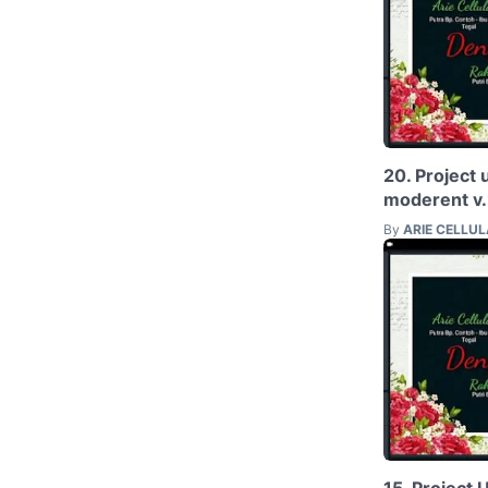
20. Project 
moderent v.
By
ARIE CELLU