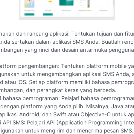
akan dan rancang aplikasi: Tentukan tujuan dan fitu
Anda sertakan dalam aplikasi SMS Anda. Buatlah ren
mbangan yang rinci dan desain antarmuka pengguna
.
platform pengembangan: Tentukan platform mobile ya
gunakan untuk mengembangkan aplikasi SMS Anda, s
d atau iOS. Setiap platform memiliki bahasa pemrogr
mbangan, dan perangkat keras yang berbeda.
ri bahasa pemrograman: Pelajari bahasa pemrogram
 dengan platform yang Anda pilih. Misalnya, Java atau
aplikasi Android, dan Swift atau Objective-C untuk apl
ri API SMS: Pelajari API (Application Programming Int
igunakan untuk mengirim dan menerima pesan SMS. 