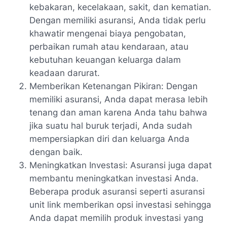
kebakaran, kecelakaan, sakit, dan kematian.
Dengan memiliki asuransi, Anda tidak perlu
khawatir mengenai biaya pengobatan,
perbaikan rumah atau kendaraan, atau
kebutuhan keuangan keluarga dalam
keadaan darurat.
Memberikan Ketenangan Pikiran: Dengan
memiliki asuransi, Anda dapat merasa lebih
tenang dan aman karena Anda tahu bahwa
jika suatu hal buruk terjadi, Anda sudah
mempersiapkan diri dan keluarga Anda
dengan baik.
Meningkatkan Investasi: Asuransi juga dapat
membantu meningkatkan investasi Anda.
Beberapa produk asuransi seperti asuransi
unit link memberikan opsi investasi sehingga
Anda dapat memilih produk investasi yang