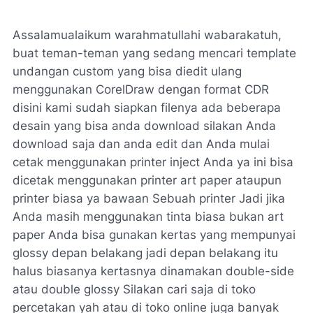
Assalamualaikum warahmatullahi wabarakatuh,
buat teman-teman yang sedang mencari template
undangan custom yang bisa diedit ulang
menggunakan CorelDraw dengan format CDR
disini kami sudah siapkan filenya ada beberapa
desain yang bisa anda download silakan Anda
download saja dan anda edit dan Anda mulai
cetak menggunakan printer inject Anda ya ini bisa
dicetak menggunakan printer art paper ataupun
printer biasa ya bawaan Sebuah printer Jadi jika
Anda masih menggunakan tinta biasa bukan art
paper Anda bisa gunakan kertas yang mempunyai
glossy depan belakang jadi depan belakang itu
halus biasanya kertasnya dinamakan double-side
atau double glossy Silakan cari saja di toko
percetakan yah atau di toko online juga banyak