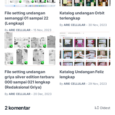
File setting undangan
Katalog undangan Orbit
semanggi 01 sampai 22
terlengkap
(Lengkap)
By
ARIE CELLULAR
30 Nov, 2023
•
By
ARIE CELLULAR
15 Nov, 2023
•
File setting undangan
Katalog Undangan Feliz
griya silver edition terbaru
lengkap
000 sampai 021 lengkap
By
ARIE CELLULAR
29 Nov, 2023
•
(Redaksional Griya)
By
ARIE CELLULAR
20 Dec, 2023
•
2 komentar
Oldest