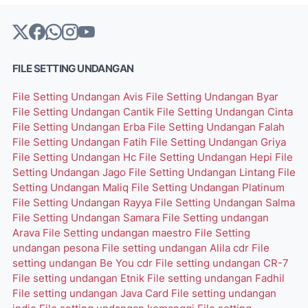
FILE SETTING UNDANGAN
File Setting Undangan Avis
File Setting Undangan Byar
File Setting Undangan Cantik
File Setting Undangan Cinta
File Setting Undangan Erba
File Setting Undangan Falah
File Setting Undangan Fatih
File Setting Undangan Griya
File Setting Undangan Hc
File Setting Undangan Hepi
File
Setting Undangan Jago
File Setting Undangan Lintang
File
Setting Undangan Maliq
File Setting Undangan Platinum
File Setting Undangan Rayya
File Setting Undangan Salma
File Setting Undangan Samara
File Setting undangan
Arava
File Setting undangan maestro
File Setting
undangan pesona
File setting undangan Alila cdr
File
setting undangan Be You cdr
File setting undangan CR-7
File setting undangan Etnik
File setting undangan Fadhil
File setting undangan Java Card
File setting undangan