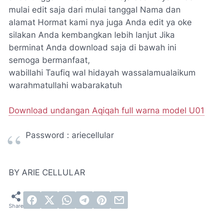
mulai edit saja dari mulai tanggal Nama dan
alamat Hormat kami nya juga Anda edit ya oke
silakan Anda kembangkan lebih lanjut Jika
berminat Anda download saja di bawah ini
semoga bermanfaat,
wabillahi Taufiq wal hidayah wassalamualaikum
warahmatullahi wabarakatuh
Download undangan Aqiqah full warna model U01
Password : ariecellular
BY ARIE CELLULAR