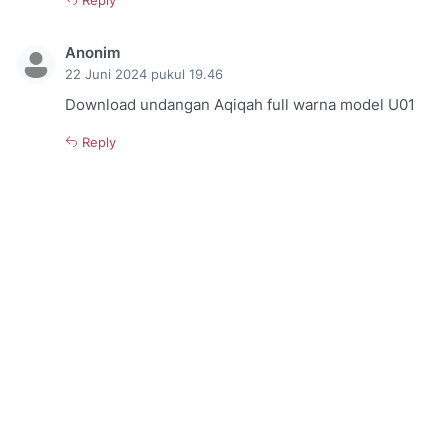
Reply
Anonim
22 Juni 2024 pukul 19.46
Download undangan Aqiqah full warna model U01
Reply