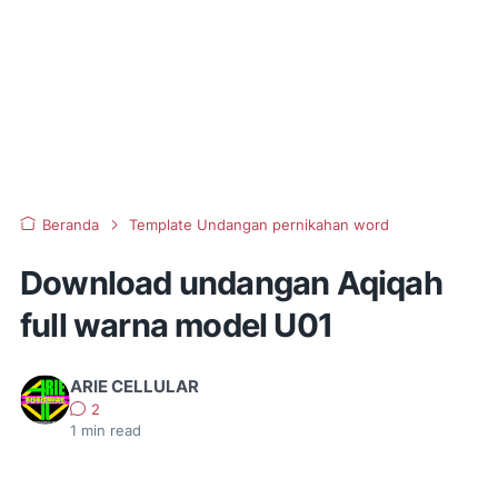
Beranda
Template Undangan pernikahan word
Download undangan Aqiqah
full warna model U01
ARIE CELLULAR
2
1
min read