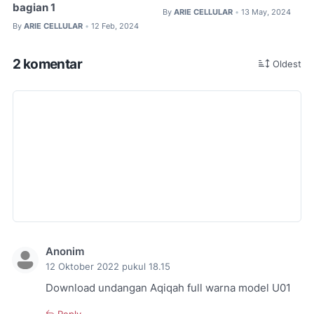
bagian 1
By
ARIE CELLULAR
13 May, 2024
•
By
ARIE CELLULAR
12 Feb, 2024
•
2 komentar
Oldest
Anonim
12 Oktober 2022 pukul 18.15
Download undangan Aqiqah full warna model U01