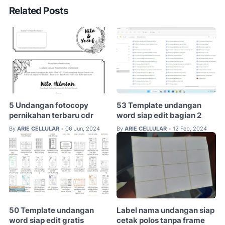
Related Posts
5 Undangan fotocopy
53 Template undangan
pernikahan terbaru cdr
word siap edit bagian 2
By
ARIE CELLULAR
06 Jun, 2024
By
ARIE CELLULAR
12 Feb, 2024
•
•
50 Template undangan
Label nama undangan siap
word siap edit gratis
cetak polos tanpa frame