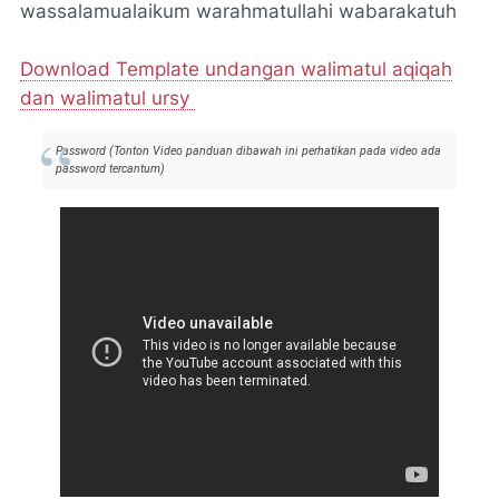
wassalamualaikum warahmatullahi wabarakatuh
Download Template undangan walimatul aqiqah
dan walimatul ursy
Password (Tonton Video panduan dibawah ini perhatikan pada video ada
password tercantum)