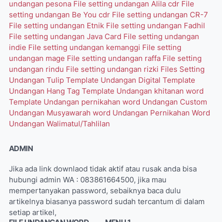
undangan pesona
File setting undangan Alila cdr
File
setting undangan Be You cdr
File setting undangan CR-7
File setting undangan Etnik
File setting undangan Fadhil
File setting undangan Java Card
File setting undangan
indie
File setting undangan kemanggi
File setting
undangan mage
File setting undangan raffa
File setting
undangan rindu
File setting undangan rizki
Files Setting
Undangan Tulip
Template Undangan Digital
Template
Undangan Hang Tag
Template Undangan khitanan word
Template Undangan pernikahan word
Undangan Custom
Undangan Musyawarah word
Undangan Pernikahan Word
Undangan Walimatul/Tahlilan
ADMIN
Jika ada link downlaod tidak aktif atau rusak anda bisa
hubungi admin WA : 083861664500, jika mau
mempertanyakan password, sebaiknya baca dulu
artikelnya biasanya password sudah tercantum di dalam
setiap artikel,