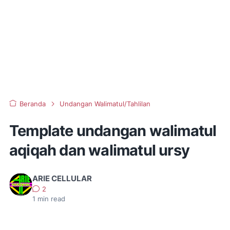
Beranda
Undangan Walimatul/Tahlilan
Template undangan walimatul
aqiqah dan walimatul ursy
ARIE CELLULAR
2
1
min read