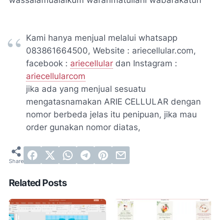
wassalamualaikum warahmatullahi wabarakatuh
Kami hanya menjual melalui whatsapp
083861664500, Website : ariecellular.com,
facebook :
ariecellular
dan Instagram :
ariecellularcom
jika ada yang menjual sesuatu
mengatasnamakan ARIE CELLULAR dengan
nomor berbeda jelas itu penipuan, jika mau
order gunakan nomor diatas,
Related Posts