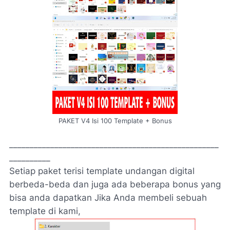
PAKET V4 Isi 100 Template + Bonus
___________________________________________________
__________
Setiap paket terisi template undangan digital
berbeda-beda dan juga ada beberapa bonus yang
bisa anda dapatkan Jika Anda membeli sebuah
template di kami,