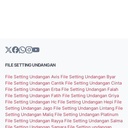
FILE SETTING UNDANGAN
File Setting Undangan Avis
File Setting Undangan Byar
File Setting Undangan Cantik
File Setting Undangan Cinta
File Setting Undangan Erba
File Setting Undangan Falah
File Setting Undangan Fatih
File Setting Undangan Griya
File Setting Undangan Hc
File Setting Undangan Hepi
File
Setting Undangan Jago
File Setting Undangan Lintang
File
Setting Undangan Maliq
File Setting Undangan Platinum
File Setting Undangan Rayya
File Setting Undangan Salma
File Setting Undangan Samara
File Setting undangan