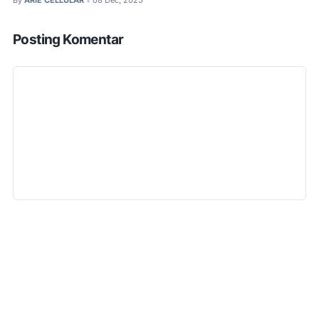
By
ARIE CELLULAR
08 Dec, 2025
•
Posting Komentar