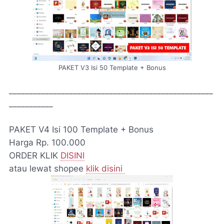
PAKET V3 Isi 50 Template + Bonus
___________________________________________________
___________
PAKET V4 Isi 100 Template + Bonus
Harga Rp. 100.000
ORDER KLIK
DISINI
atau lewat shopee
klik disini