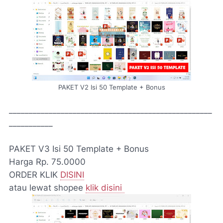
PAKET V2 Isi 50 Template + Bonus
___________________________________________________
___________
PAKET V3 Isi 50 Template + Bonus
Harga Rp. 75.0000
ORDER KLIK
DISINI
atau lewat shopee
klik disini