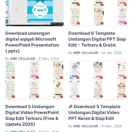
Download undangan
Download 6 Template
digital aqiqah Microsoft
Undangan Digital PPT Siap
PowerPoint Presentation
Edit – Terbaru & Gratis
(.pptx)
By
ARIE CELLULAR
02 Jan, 2026
•
By
ARIE CELLULAR
21 Nov, 2023
•
Download 5 Undangan
🎉 Download 5 Template
Digital Video PowerPoint
Undangan Digital Video
Siap Edit Terbaru (Free &
PPT Keren & Siap Edit
Update 2025)
By
ARIE CELLULAR
01 Nov, 2025
•