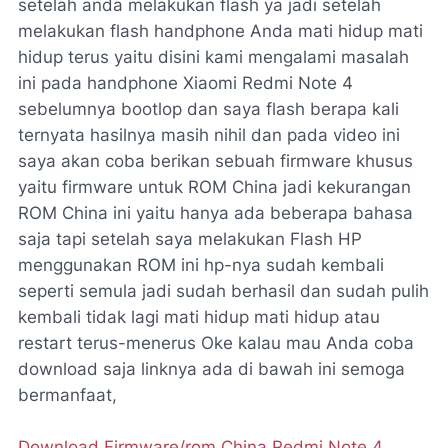
setelah anda melakukan flash ya jadi setelah
melakukan flash handphone Anda mati hidup mati
hidup terus yaitu disini kami mengalami masalah
ini pada handphone Xiaomi Redmi Note 4
sebelumnya bootlop dan saya flash berapa kali
ternyata hasilnya masih nihil dan pada video ini
saya akan coba berikan sebuah firmware khusus
yaitu firmware untuk ROM China jadi kekurangan
ROM China ini yaitu hanya ada beberapa bahasa
saja tapi setelah saya melakukan Flash HP
menggunakan ROM ini hp-nya sudah kembali
seperti semula jadi sudah berhasil dan sudah pulih
kembali tidak lagi mati hidup mati hidup atau
restart terus-menerus Oke kalau mau Anda coba
download saja linknya ada di bawah ini semoga
bermanfaat,
Download Firmware/rom China Redmi Note 4