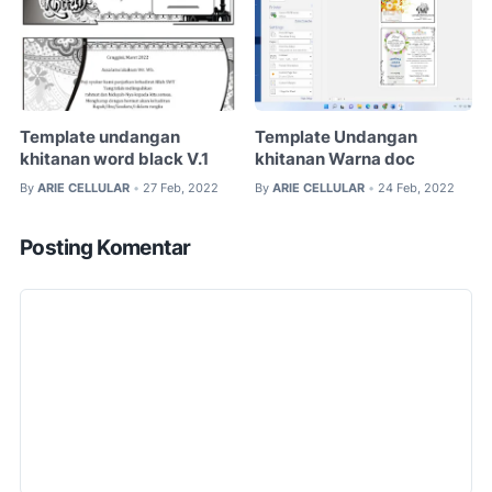
Template undangan
Template Undangan
khitanan word black V.1
khitanan Warna doc
By
ARIE CELLULAR
27 Feb, 2022
By
ARIE CELLULAR
24 Feb, 2022
•
•
Posting Komentar