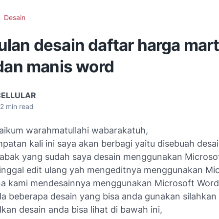
Desain
lan desain daftar harga mar
 dan manis word
CELLULAR
2
min read
aikum warahmatullahi wabarakatuh,
atan kali ini saya akan berbagi yaitu disebuah desai
abak yang sudah saya desain menggunakan Microso
tinggal edit ulang yah mengeditnya menggunakan Mic
a kami mendesainnya menggunakan Microsoft Word,
ada beberapa desain yang bisa anda gunakan silahka
lkan desain anda bisa lihat di bawah ini,