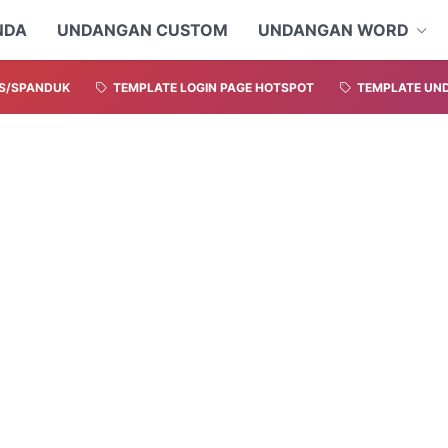
NDA
UNDANGAN CUSTOM
UNDANGAN WORD
S/SPANDUK
TEMPLATE LOGIN PAGE HOTSPOT
TEMPLATE UND