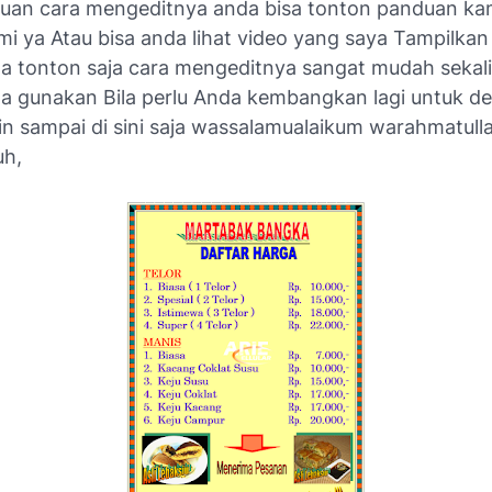
uan cara mengeditnya anda bisa tonton panduan kam
i ya Atau bisa anda lihat video yang saya Tampilkan d
da tonton saja cara mengeditnya sangat mudah sekal
da gunakan Bila perlu Anda kembangkan lagi untuk de
n sampai di sini saja wassalamualaikum warahmatulla
uh,