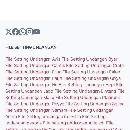
FILE SETTING UNDANGAN
File Setting Undangan Avis
File Setting Undangan Byar
File Setting Undangan Cantik
File Setting Undangan Cinta
File Setting Undangan Erba
File Setting Undangan Falah
File Setting Undangan Fatih
File Setting Undangan Griya
File Setting Undangan Hc
File Setting Undangan Hepi
File
Setting Undangan Jago
File Setting Undangan Lintang
File
Setting Undangan Maliq
File Setting Undangan Platinum
File Setting Undangan Rayya
File Setting Undangan Salma
File Setting Undangan Samara
File Setting undangan
Arava
File Setting undangan maestro
File Setting
undangan pesona
File setting undangan Alila cdr
File
setting undangan Be You cdr
File setting undangan CR-7