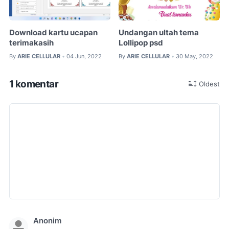
Download kartu ucapan
Undangan ultah tema
terimakasih
Lollipop psd
By
ARIE CELLULAR
04 Jun, 2022
By
ARIE CELLULAR
30 May, 2022
•
•
1 komentar
Oldest
Anonim