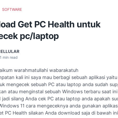
SOFTWARE
oad Get PC Health untuk
cek pc/laptop
CELLULAR
1
min read
aikum warahmatullahi wabarakatuh
atan kali ini saya mau berbagi sebuah aplikasi yait
ntuk mengecek sebuah PC atau laptop anda sudah sup
n atau menginstal sebuah Windows terbaru saat ini 
 jadi silang Anda cek PC atau laptop anda apakah su
ll Windows 11 cara mengeceknya anda gunakan aplikas
t PC Health silakan Anda download saja di bawah ini