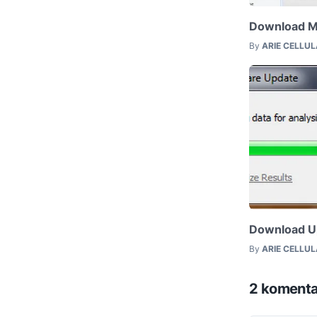
Download M
By
ARIE CELLU
Download U
By
ARIE CELLU
2 komenta