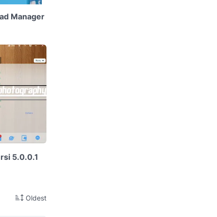
oad Manager
rsi 5.0.0.1
Oldest