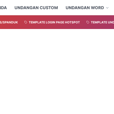
NDA
UNDANGAN CUSTOM
UNDANGAN WORD
S/SPANDUK
TEMPLATE LOGIN PAGE HOTSPOT
TEMPLATE UND