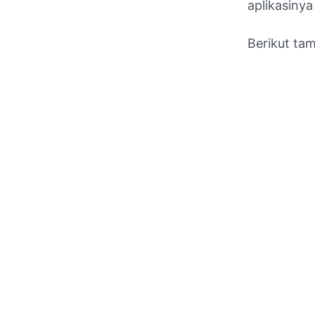
aplikasinya
Berikut ta