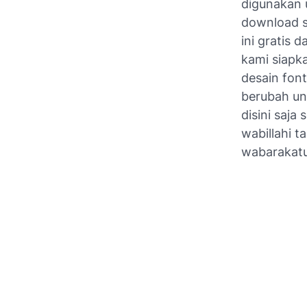
digunakan 
download sa
ini gratis 
kami siapk
desain font
berubah un
disini saja
wabillahi 
wabarakat