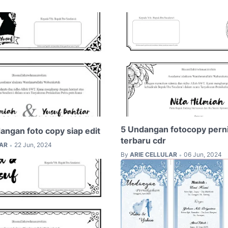
5 Undangan fotocopy pern
angan foto copy siap edit
terbaru cdr
LAR
22 Jun, 2024
•
By
ARIE CELLULAR
06 Jun, 2024
•