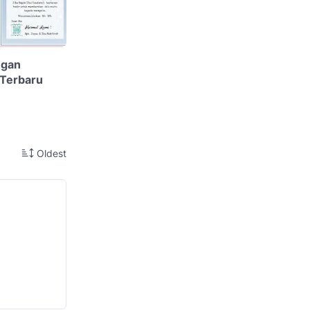
ngan
 Terbaru
Oldest