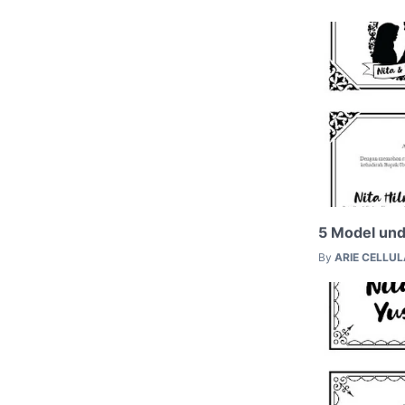
5 Model und
By
ARIE CELLU