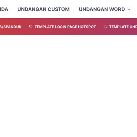
NDA
UNDANGAN CUSTOM
UNDANGAN WORD
S/SPANDUK
TEMPLATE LOGIN PAGE HOTSPOT
TEMPLATE UND