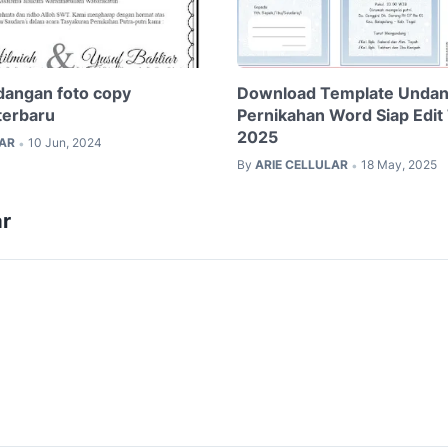
dangan foto copy
Download Template Unda
terbaru
Pernikahan Word Siap Edit
2025
LAR
10 Jun, 2024
•
By
ARIE CELLULAR
18 May, 2025
•
r