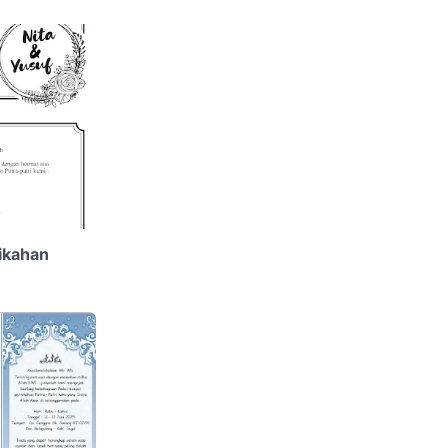
ikahan