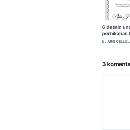
6 desain un
pernikahan 
By
ARIE CELLU
3 komenta