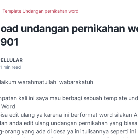
Template Undangan pernikahan word
oad undangan pernikahan w
P901
CELLULAR
1
min read
aikum warahmatullahi wabarakatuh
patan kali ini saya mau berbagi sebuah template un
n Word
isa edit ulang ya karena ini berformat word silakan 
an anda edit ulang undangan pernikahan yang biasa
-orang yang ada di desa ya ini tulisannya seperti ini 