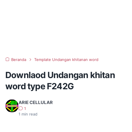
Beranda
Template Undangan khitanan word
Downlaod Undangan khitan
word type F242G
ARIE CELLULAR
1
1
min read