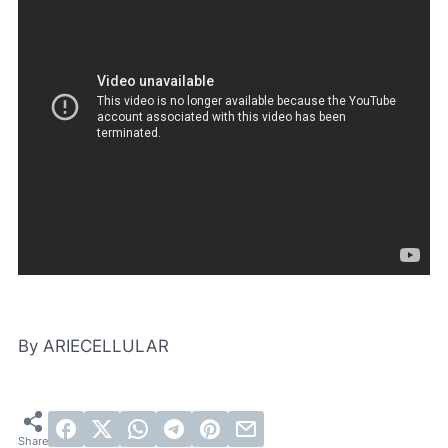
By ARIECELLULAR