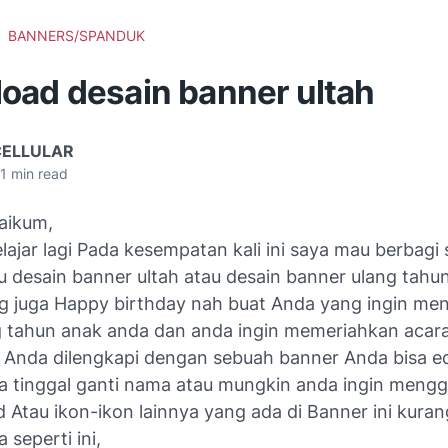
BANNERS/SPANDUK
oad desain banner ultah
CELLULAR
1
min read
aikum,
elajar lagi Pada kesempatan kali ini saya mau berbagi
u desain banner ultah atau desain banner ulang tahu
ang juga Happy birthday nah buat Anda yang ingin m
g tahun anak anda dan anda ingin memeriahkan acara
 Anda dilengkapi dengan sebuah banner Anda bisa ed
da tinggal ganti nama atau mungkin anda ingin mengg
Atau ikon-ikon lainnya yang ada di Banner ini kuran
 seperti ini,