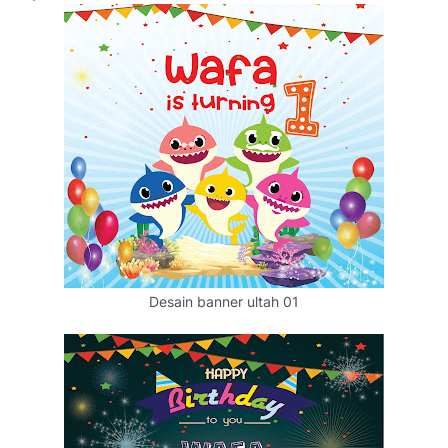
Desain banner ultah 01