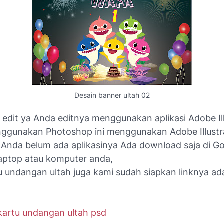
Desain banner ultah 02
 edit ya Anda editnya menggunakan aplikasi Adobe Il
ggunakan Photoshop ini menggunakan Adobe Illustr
ka Anda belum ada aplikasinya Ada download saja di G
laptop atau komputer anda,
u undangan ultah juga kami sudah siapkan linknya ad
artu undangan ultah psd