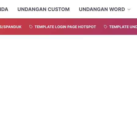
NDA
UNDANGAN CUSTOM
UNDANGAN WORD
S/SPANDUK
TEMPLATE LOGIN PAGE HOTSPOT
TEMPLATE UND