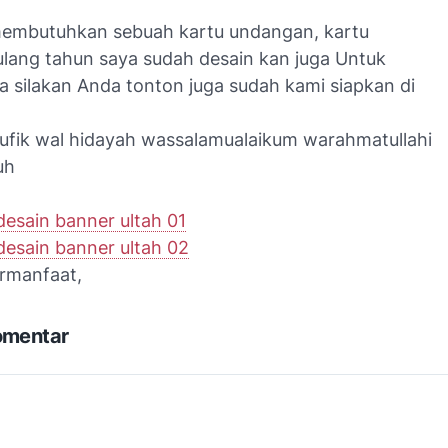
membutuhkan sebuah kartu undangan, kartu
lang tahun saya sudah desain kan juga Untuk
 silakan Anda tonton juga sudah kami siapkan di
taufik wal hidayah wassalamualaikum warahmatullahi
uh
esain banner ultah 01
esain banner ultah 02
rmanfaat,
omentar