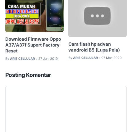
Download Firmware Oppo
Cara flash hp advan
A37/A37f Suport Factory
vandroid B5 (Lupa Pola)
Reset
By
ARIE CELLULAR
07 Mar, 2020
•
By
ARIE CELLULAR
27 Jun, 2019
•
Posting Komentar