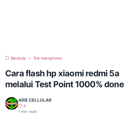
Beranda
Trik Handphone
Cara flash hp xiaomi redmi 5a
melalui Test Point 1000% done
ARIE CELLULAR
0
1
min read