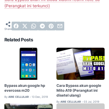
(Perangkat ini terkunci)
Related Posts
Bypass akun google hp
Cara Bypass akun google
evercoss m20
Mito A19 (Perangkat ini
disetel ulang)
By
ARIE CELLULAR
13 Dec, 2019
•
By
ARIE CELLULAR
03 Jul, 2019
•