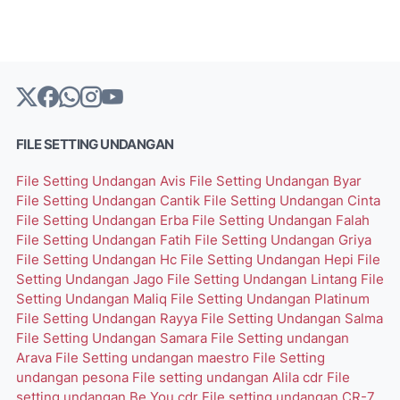
FILE SETTING UNDANGAN
File Setting Undangan Avis
File Setting Undangan Byar
File Setting Undangan Cantik
File Setting Undangan Cinta
File Setting Undangan Erba
File Setting Undangan Falah
File Setting Undangan Fatih
File Setting Undangan Griya
File Setting Undangan Hc
File Setting Undangan Hepi
File
Setting Undangan Jago
File Setting Undangan Lintang
File
Setting Undangan Maliq
File Setting Undangan Platinum
File Setting Undangan Rayya
File Setting Undangan Salma
File Setting Undangan Samara
File Setting undangan
Arava
File Setting undangan maestro
File Setting
undangan pesona
File setting undangan Alila cdr
File
setting undangan Be You cdr
File setting undangan CR-7